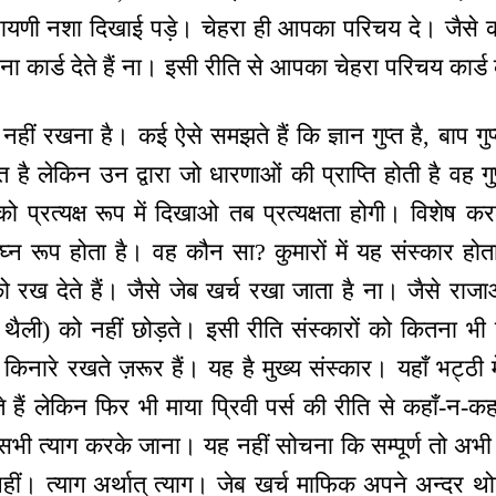
ायणी नशा दिखाई पड़े। चेहरा ही आपका परिचय दे। जैसे कोई
ा कार्ड देते हैं ना। इसी रीति से आपका चेहरा परिचय कार्ड
हीं रखना है। कई ऐसे समझते हैं कि ज्ञान गुप्त है, बाप गुप्
गुप्त है लेकिन उन द्वारा जो धारणाओं की प्राप्ति होती है वह 
को प्रत्यक्ष रूप में दिखाओ तब प्रत्यक्षता होगी। विशेष करक
ं विघ्न रूप होता है। वह कौन सा? कुमारों में यह संस्कार होत
को रख देते हैं। जैसे जेब खर्च रखा जाता है ना। जैसे राज
ी थैली) को नहीं छोड़ते। इसी रीति संस्कारों को कितना भी 
िनारे रखते ज़रूर हैं। यह है मुख्य संस्कार। यहाँ भट्ठी म
हैं लेकिन फिर भी माया प्रिवी पर्स की रीति से कहाँ-न-कहा
भी त्याग करके जाना। यह नहीं सोचना कि सम्पूर्ण तो अभी अ
हीं। त्याग अर्थात् त्याग। जेब खर्च माफिक अपने अन्दर थोड