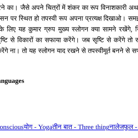
रने का। जैसे अपने चित्रों में शंकर का रूप विनाशकारी अर्थात
न पर स्थित हो तपस्वी रूप अपना प्रत्यक्ष दिखाओ। सम
 लिए यह कुमार ग्रुप मुख्य स्लोगन क्या सामने रखेंगे
ि से विकारों का सफाया करेंगे। जब सृष्टि से करेंगे तो स
 करेंगे ना। तो यह स्लोगन याद रखने से तपस्वीमूर्त बनने से 
anguages
conscious
योग - Yoga
तीन बात - Three thing
नालेजफुल 