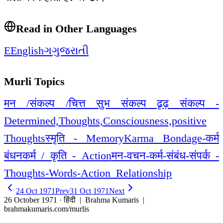
Read in Other Languages
E
English
ગ
ગુજરાતી
Murli Topics
मन /संकल्प /चित्त सुभ संकल्प ढृढ़ संकल्प -
Determined,Thoughts,Consciousness,positive
Thoughts
स्मृति - Memory
Karma Bondage-कर्म
बंधन
कर्म / कृति - Action
मन-वचन-कर्म-संबंध-संपर्क -
Thoughts-Words-Action_Relationship
24 Oct 1971
Prev
31 Oct 1971
Next
26 October 1971 · हिंदी
| Brahma Kumaris |
brahmakumaris.com/murlis