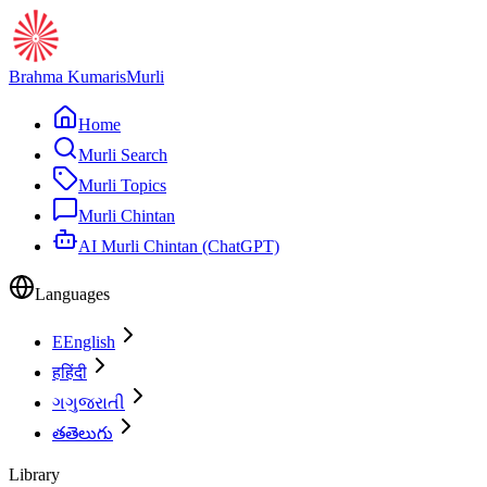
Brahma Kumaris
Murli
Home
Murli Search
Murli Topics
Murli Chintan
AI Murli Chintan (ChatGPT)
Languages
E
English
ह
हिंदी
ગ
ગુજરાતી
త
తెలుగు
Library