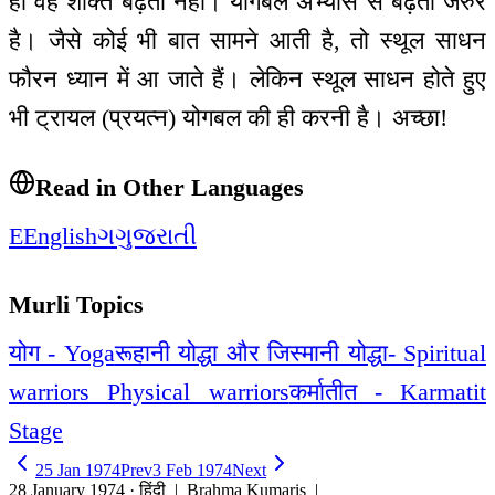
ही वह शक्ति बढ़ती नहीं। योगबल अभ्यास से बढ़ता जरुर
है। जैसे कोई भी बात सामने आती है, तो स्थूल साधन
फौरन ध्यान में आ जाते हैं। लेकिन स्थूल साधन होते हुए
भी ट्रायल (प्रयत्न) योगबल की ही करनी है। अच्छा!
Read in Other Languages
E
English
ગ
ગુજરાતી
Murli Topics
योग - Yoga
रूहानी योद्धा और जिस्मानी योद्धा- Spiritual
warriors Physical warriors
कर्मातीत - Karmatit
Stage
25 Jan 1974
Prev
3 Feb 1974
Next
28 January 1974 · हिंदी
| Brahma Kumaris |