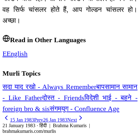
वह सिर्फ चांसलर होते हैं, आप गोल्डन चांसलर हो।
अच्छा।
Read in Other Languages
E
English
Murli Topics
सदा याद रखो - Always Remember
बापसामान सामान
- Like Father
दोस्त - Friends
विदेशी भाई - बहने -
foreign bro & sis
संगमयुग - Confluence Age
15 Jan 1983
Prev
26 Jan 1983
Next
21 January 1983 · हिंदी
| Brahma Kumaris |
brahmakumaris.com/murlis