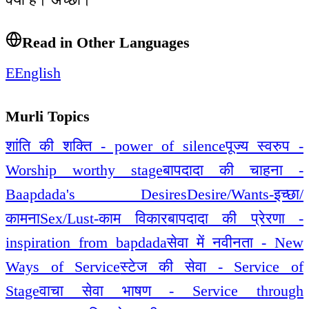
Read in Other Languages
E
English
Murli Topics
शांति की शक्ति - power of silence
पूज्य स्वरुप -
Worship worthy stage
बापदादा की चाहना -
Baapdada's Desires
Desire/Wants-इच्छा/
कामना
Sex/Lust-काम विकार
बापदादा की प्रेरणा -
inspiration from bapdada
सेवा में नवीनता - New
Ways of Service
स्टेज की सेवा - Service of
Stage
वाचा सेवा भाषण - Service through