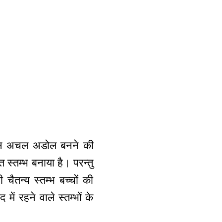
े समान अचल अडोल बनने की
ि स्तम्भ बनाया है। परन्तु
चैतन्य स्तम्भ बच्चों की
ें रहने वाले स्तम्भों के