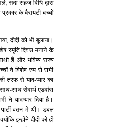
ले, सदा सहज विधि द्वारा
व प्रकार के वैरायटी बच्चों
ाया, दीदी को भी बुलाया।
ेष स्मृति दिवस मनाने के
ाथी हैं और भविष्य राज्य
्चों ने विशेष रुप से सभी
 की तरफ से याद-प्यार का
साथ-साथ सेवार्थ एडवांस
सभी ने यादप्यार दिया है।
 पार्टी वतन में थी। डबल
योंकि इन्होंने दीदी को ही