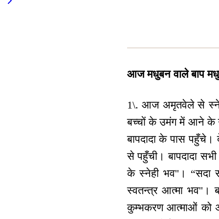
आज मधुबन वाले बाप मधुबन 
1\. आज अमृतवेले से स्ने
बच्चों के उमंग में आने के 
बापदादा के पास पहुँचे। द
से पहुँची। बापदादा सभी 
के स्नेही भव''। “सदा 
स्वतन्‍त्र आत्मा भव''।
कुम्भकरण आत्माओं को अवश