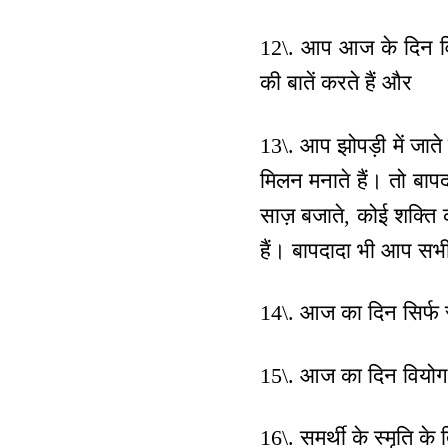
12\. आप आज के दिन विशेष
की बातें करते हैं और
13\. आप झोपड़ी में जात
मिलन मनाते हैं। तो बापद
साज़ बजाते, कोई शक्ति 
हैं। बापदादा भी आप सभ
14\. आज का दिन सिर्फ स्
15\. आज का दिन वियोग वा
16\. समर्थी के स्मृति क