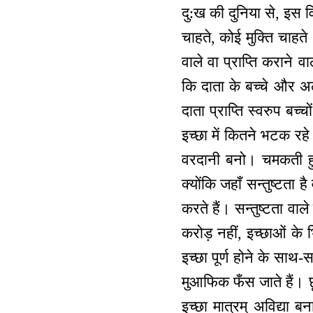
दु:ख की दुनिया से, इस वि
चाहते, कोई मुक्ति चाहत
वाले वा प्राप्ति कराने 
कि दाता के बच्चे और अल
दाता प्राप्ति स्वरुप बच
इच्छा में कितने भटक रहे
वरदानी बनो। चमकती हुई
क्योंकि जहाँ सन्तुष्टता
करते हैं। सन्तुष्टता वा
करोड़ नहीं, इच्छाओं के 
इच्छा पूर्ण होने के सा
मुआफिक फँस जाते हैं। छ
इच्छा मात्रम् अविद्या ब