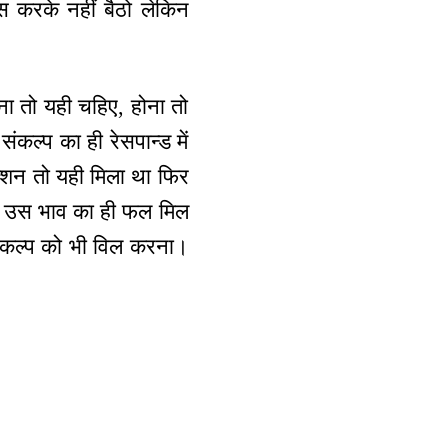
स करके नहीं बैठो लेकिन
ना तो यही चहिए, होना तो
ंकल्प का ही रेसपान्ड में
क्शन तो यही मिला था फिर
या, उस भाव का ही फल मिल
संकल्प को भी विल करना।