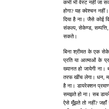
कभी भी वेस्ट नहीं जा स
होगा? यह क्वेश्चन नहीं
दिया है ना। जैसे कोई व
संकल्प, सेकेण्ड, सम्पत
सकते।
बिना श्रीमत के एक सेके
प्रति या आत्माओं के प
ख्यानत हो जायेगी ना। 
तरफ खींच लेगा। धन, म
है ना। डायरेक्शन प्रम
समझते हो ना। सब डायरेक्श
ऐसे मूँझते तो नहीं? जहाँ