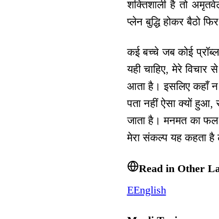
शक्तिशाली है तो अमृतव
प्लेन बुद्धि होकर बैठो फ
कई बच्चे जब कोई प्रॉब्
यही चाहिए, मेरे विचार स
आता है। इसलिए कहाँ न क
पता नहीं ऐसा क्यों हुआ
जाता है। मनमत का फल क
मेरा संकल्प यह कहता है
Read in Other L
E
English