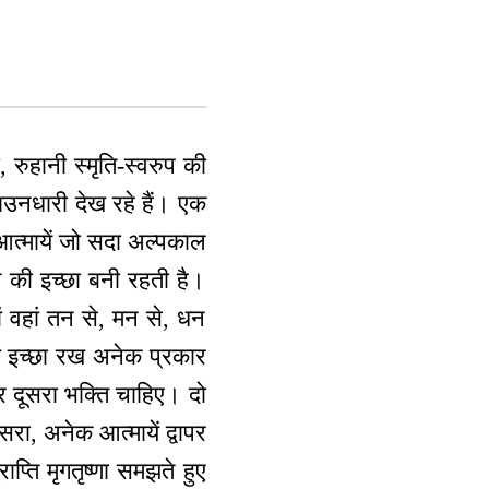
, रुहानी स्मृति-स्वरुप की
राउनधारी देख रहे हैं। एक
 आत्मायें जो सदा अल्पकाल
ाने की इच्छा बनी रहती है।
ं वहां तन से, मन से, धन
रफ इच्छा रख अनेक प्रकार
र दूसरा भक्ति चाहिए। दो
सरा, अनेक आत्मायें द्वापर
्ति मृगतृष्णा समझते हुए