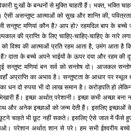
कारी दु:खों के बन्धनों से मुक्ति चाहती हैं। भक्त, भक्ति चा
े। ऐसी असन्तुष्ट आत्माओं को सुख और शान्ति की, पवित्रता 
वाली सन्तुष्ट मणियां कौन हैं? आप हो? रहमदिल बाप के बच्च
्पकाल की प्राप्ति के लिए चाहिए-चाहिए-चाहिए के नारे लगा
्चों को विश्व की आत्माओं प्रति रहम आता है, उमंग आता है
 हैं? दाता के बच्चे अपने भाईयों के ऊपर दया और रहम की द
 सन्तुष्ट मणियां बन सर्व को सन्तोष दो। आजकल सन्तोषी म
 है वहाँ अप्राप्ति का अभाव है। सन्तुष्टता के आधार पर स्थू
ले का धन दो रुपया भी दो लाख समान है। करोड़पति हो लेकिन 
भिखारी हैं। इच्छा अर्थात् परेशानी। इच्छा कभी अच्छा बना 
थ-साथ और अनेक इच्छाओं को जन्म देती हैं। इसलिए इच्छाओं क
ूटने चाहते भी छूट नहीं सकते। इसलिए ऐसे जाल में फँसे हु
नाओ। परेशान अर्थात् शान से परे। हम सभी ईश्वरीय बच्चे हैं,