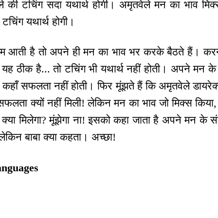
ेले की टचिंग सदा यथार्थ होगी। अमृतवेले मन का भाव मिक्
िर टचिंग यथार्थ होगी।
लम आती है तो अपने ही मन का भाव भर करके बैठते हैं। कर
े यह ठीक है... तो टचिंग भी यथार्थ नहीं होती। अपने मन के स
हाँ सफलता नहीं होती। फिर मूंझते हैं कि अमृतवेले डायरे
, सफलता क्यों नहीं मिली! लेकिन मन का भाव जो मिक्स कि
्या मिलेगा? मूंझेगा ना! इसको कहा जाता है अपने मन के 
 लेकिन बाबा क्या कहता। अच्छा!
anguages