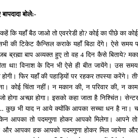
ए बापदादा बोले:-
 कहें कि यहाँ बैठ जाओ तो एवररेडी हो? कोई का पीछे का कोई 
ी की टिकेट कैन्सिल कराके यहाँ बिठा देंगे। ऐसे समय 
 जब ब्रह्मा बाप अव्यक्त हुए तो वह 4 दिन कैसे बिताये? म
ीता था! विनाश के दिन भी ऐसे ही बीत जायेंगे। उस सम
ति होगी। फिर यहाँ की पहाड़ियों पर रहकर तपस्या करेंगे। 
हो ना। कोई चिंता नहीं। न मकान की, न परिवार की, न काम
। जो होगा अच्छा होगा। इसको कहा जाता है निश्चिंत। सेन
... कुछ भी याद न आये क्योंकि आपका सच्चा धन है ना। चाह
 लेकिन आपका तो पदमगुणा होकर आपको मिलेगा। आपने त
येगी और आपका हक आपको पदमगुणा होकर मिल जायेगा और