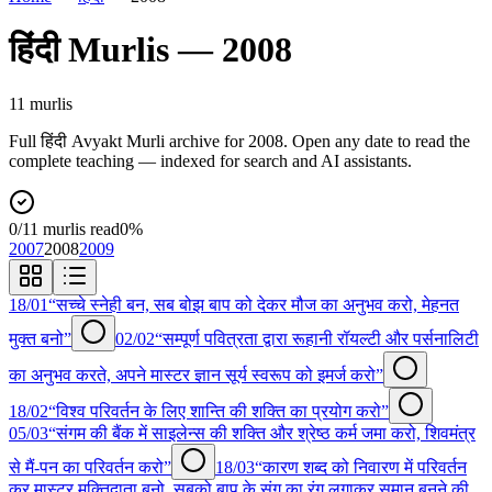
हिंदी
Murlis —
2008
11
murli
s
Full
हिंदी
Avyakt Murli archive for
2008
. Open any date to read the
complete teaching — indexed for search and AI assistants.
0
/
11
murlis read
0
%
2007
2008
2009
18/01
“सच्चे स्नेही बन, सब बोझ बाप को देकर मौज का अनुभव करो, मेहनत
मुक्त बनो”
02/02
“सम्पूर्ण पवित्रता द्वारा रूहानी रॉयल्टी और पर्सनालिटी
का अनुभव करते, अपने मास्टर ज्ञान सूर्य स्वरूप को इमर्ज करो”
18/02
“विश्व परिवर्तन के लिए शान्ति की शक्ति का प्रयोग करो”
05/03
“संगम की बैंक में साइलेन्स की शक्ति और श्रेष्ठ कर्म जमा करो, शिवमंत्र
से मैं-पन का परिवर्तन करो”
18/03
“कारण शब्द को निवारण में परिवर्तन
कर मास्टर मुक्तिदाता बनो, सबको बाप के संग का रंग लगाकर समान बनने की