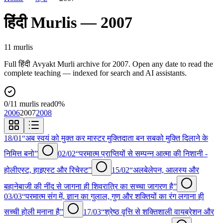
हिंदी
Murlis —
2007
11
murli
s
Full
हिंदी
Avyakt Murli archive for
2007
. Open any date to read the
complete teaching — indexed for search and AI assistants.
0
/
11
murlis read
0
%
2006
2007
2008
18/01
“अब स्वयं को मुक्त कर मास्टर मुक्तिदाता बन सबको मुक्ति दिलाने के
निमित्त बनो”
02/02
“परमात्म प्राप्तियों से सम्पन्न आत्मा की निशानी -
होलीएस्ट, हाइएस्ट और रिचेस्ट”
15/02
“अलबेलेपन, आलस्य और
बहानेबाजी की नींद से जागना ही शिवरात्रि का सच्चा जागरण है”
03/03
“परमात्म संग में, ज्ञान का गुलाल, गुण और शक्तियों का रंग लगाना ही
सच्ची होली मनाना है”
17/03
“श्रेष्ठ वृत्ति से शक्तिशाली वायब्रेशन और