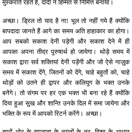
मुस्कराते रहते हैं, दादी ने हिम्मत से निमित्त बनाया।
अच्छा। ड्रिल तो याद है ना! भूल तो नहीं गये हैं क्योंकि
बापदादा जानते हैं आगे का समय अति हाहाकार का होगा।
आप सबको सकाश देनी पड़ेगी और सकाश देने में ही
आपका अपना तीव्र पुरुषार्थ हो जायेगा। थोड़े समय में
सकाश द्वारा सर्व शक्तियां देनी पड़ेंगी और जो ऐसे नाज़ुक
समय में सकाश देंगे, जितनों को देंगे, चाहे बहुतों को, चाहे
थोड़ों को उतने ही द्वापर और कलियुग के भक्त उनके
बनेंगे। तो संगम पर हर एक भक्त भी बना रहे हैं क्योंकि
दिया हुआ सुख और शान्ति उनके दिल में समा जायेगा और
भक्ति के रूप में आपको रिटर्न करेंगे। अच्छा।
चारों ओर के बापदादा के नयनों के नूर, विश्व के आधार