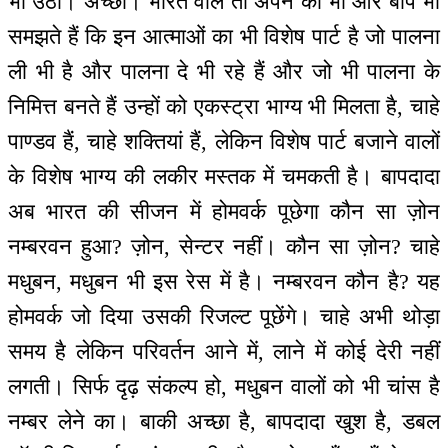
भी उठो। अच्छा। भारत वाले तो अपने को भी और बाप भी
समझते हैं कि इन आत्माओं का भी विशेष पार्ट है जो पालना
ली भी है और पालना दे भी रहे हैं और जो भी पालना के
निमित्त बनते हैं उन्हों को एकस्ट्रा भाग्य भी मिलता है, चाहे
पाण्डव हैं, चाहे शक्तियां हैं, लेकिन विशेष पार्ट बजाने वालों
के विशेष भाग्य की लकीर मस्तक में चमकती है। बापदादा
अब भारत की सीजन में होमवर्क पूछेगा कौन सा ज़ोन
नम्बरवन हुआ? ज़ोन, सेन्टर नहीं। कौन सा ज़ोन? चाहे
मधुबन, मधुबन भी इस रेस में है। नम्बरवन कौन है? यह
होमवर्क जो दिया उसकी रिजल्ट पूछेंगे। चाहे अभी थोड़ा
समय है लेकिन परिवर्तन आने में, लाने में कोई देरी नहीं
लगती। सिर्फ दृढ़ संकल्प हो, मधुबन वालों को भी चांस है
नम्बर लेने का। बाकी अच्छा है, बापदादा खुश है, डबल