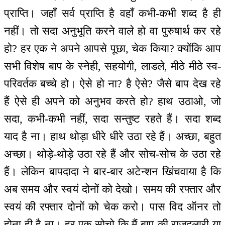
प्राप्ति। जहाँ सर्व प्राप्ति है वहाँ कभी-कभी शब्द है ही
नहीं। तो सदा अनुभूति करने वाले हो वा पुरुषार्थ कर रहे
हो? हर एक ने अपने आपसे पूछा, चेक किया? क्योंकि आप
सभी विशेष बाप के स्नेही, सहयोगी, लाडले, मीठे मीठे स्व-
परिवर्तक बच्चे हो। ऐसे हो ना? है ऐसे? जैसे बाप देख रहे
हैं ऐसे ही अपने को अनुभव करते हो? हाथ उठाओ, जो
सदा, कभी-कभी नहीं, सदा सन्तुष्ट रहते हैं। सदा शब्द
याद है ना। हाथ थोड़ा धीरे धीरे उठा रहे हैं। अच्छा, बहुत
अच्छा। थोड़े-थोड़े उठा रहे हैं और सोच-सोच के उठा रहे
हैं। लेकिन बापदादा ने बार-बार अटेन्शन खिंचवाया है कि
अब समय और स्वयं दोनों को देखो। समय की रफ्तार और
स्वयं की रफ्तार दोनों को चेक करो। पास विद ऑनर तो
होना ही है ना। हर एक सोचो कि मैं बाप की राजदुलारी या