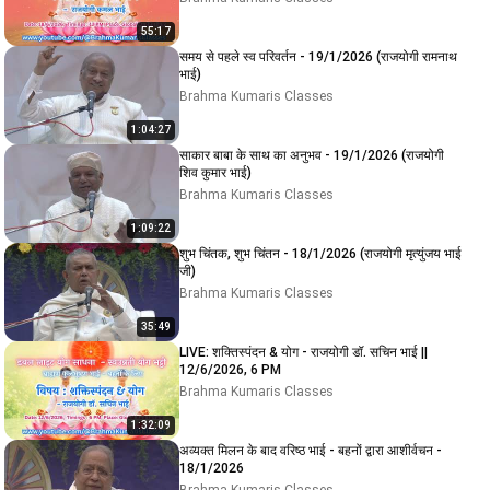
55:17
समय से पहले स्व परिवर्तन - 19/1/2026 (राजयोगी रामनाथ
भाई)
Brahma Kumaris Classes
1:04:27
साकार बाबा के साथ का अनुभव - 19/1/2026 (राजयोगी
शिव कुमार भाई)
Brahma Kumaris Classes
1:09:22
शुभ चिंतक, शुभ चिंतन - 18/1/2026 (राजयोगी मृत्युंजय भाई
जी)
Brahma Kumaris Classes
35:49
LIVE: शक्तिस्पंदन & योग - राजयोगी डॉ. सचिन भाई ||
12/6/2026, 6 PM
Brahma Kumaris Classes
1:32:09
अव्यक्त मिलन के बाद वरिष्ठ भाई - बहनों द्वारा आशीर्वचन -
18/1/2026