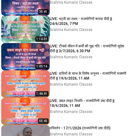
Brahma Kumaris Classes
35:41
LIVE: भट्ठी का लक्ष्य - राजयोगिनी शारदा दीदी ||
24/6/2026, 7 PM
Brahma Kumaris Classes
1:16:31
LIVE: टीचर्स जीवन में कर्मों की गुह्य गति - राजयोगिनी सुदेश
दीदी || 3/7/2026, 6.30 PM
Brahma Kumaris Classes
1:05:16
LIVE: दादियों के साथ के विशेष अनुभव - राजयोगिनी रूक्मणी
दीदी || 19/6/2026, 11 AM
Brahma Kumaris Classes
1:46:41
LIVE: डबल लाइट स्थिति - राजयोगिनी उषा दीदी ||
18/6/2026, 11 AM
Brahma Kumaris Classes
55:45
परिवर्तन - 17/1/2026 (राजयोगिनी उषा दीदी)
Brahma Kumaris Classes