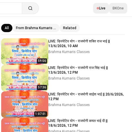
Live
BKOne
All
From Brahma Kumaris …
Related
Related videos
LIVE: क्रियेटिव योग - राजयोगी शक्ति राज भाई ||
13/6/2026, 10 AM
Brahma Kumaris Classes
59:56
LIVE: क्रियेटिव योग - राजयोगी राज सिंह भाई ||
13/6/2026, 12 PM
Brahma Kumaris Classes
57:36
LIVE: क्रियेटिव योग - राजयोगी साईश भाई || 20/6/2026,
12 PM
Brahma Kumaris Classes
1:07:01
LIVE: क्रियेटिव योग - राजयोगी कमल भाई दी ||
18/6/2026, 12 PM
Brahma Kumaris Classes