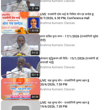
Brahma Kumaris Classes
1:21:06
LIVE: राजयोगी प्रेम भाई के निमित्त भोग एवं सन्देश ||
8/7/2026, 6.30 PM, Conference Hall
Brahma Kumaris Classes
1:03:56
मनन शक्ति द्वारा मगन - 17/1/2026 (राजयोगिनी सुदेश
दीदी)
Brahma Kumaris Classes
54:22
संस्कार शुद्धिकरण की विधि - 15/1/2026 (राजयोगी डॉ.
बनारसी भाई)
Brahma Kumaris Classes
53:14
LIVE: यज्ञ कुण्ड योग - राजयोगिनी कृष्णा बहन ||
20/6/2026, 7.30 PM
Brahma Kumaris Classes
26:36
LIVE: यज्ञ कुण्ड योग - राजयोगिनी कृष्णा बहन ||
19/6/2026, 7.30 PM