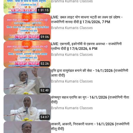
Brahma Kumaris Classes
1:01:15
LIVE: डबल लाइट योग साधना भट्ठी का लक्ष्य एवं उद्देश्य -
राजयोगिनी शारदा दीदी || 17/6/2026, 7 PM
Brahma Kumaris Classes
59:06
LIVE: एकनामी, इकोनॉमी से एकरस अवस्था - राजयोगिनी
प्रवीणा दीदी || 17/6/2026, 6 PM
Brahma Kumaris Classes
52:26
वृत्ति द्वारा वायुमंडल बनाने की सेवा - 16/1/2026 (राजयोगिनी
आशा दीदी)
Brahma Kumaris Classes
52:40
संगमयुग सहज प्राप्ति का युग - 16/1/2026 (राजयोगिनी गीता
दीदी)
Brahma Kumaris Classes
54:07
साकारी, आकारी, निराकारी पालना - 16/1/2026 (राजयोगिनी
शीलू दीदी)