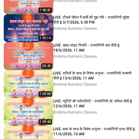
Brahma Kumaris Classes
1:46:41
LIVE: टीचर्स जीवन में कर्मों की गुह्य गति - राजयोगिनी सुदेश
दीदी || 3/7/2026, 6.30 PM
Brahma Kumaris Classes
1:05:16
LIVE: डबल लाइट स्थिति - राजयोगिनी उषा दीदी ||
18/6/2026, 11 AM
Brahma Kumaris Classes
55:45
LIVE: दादियों के साथ के विशेष अनुभव - राजयोगिनी रूक्मणी
दीदी || 13/6/2026, 11 AM
Brahma Kumaris Classes
1:03:00
LIVE: प्युरिटी की पर्सनालिटी - राजयोगिनी डॉ. सविता दीदी ||
12/6/2026, 11 AM
Brahma Kumaris Classes
1:05:46
LIVE: बाबा के साथ के विशेष अनुभव - राजयोगिनी प्रभा दीदी ||
11/6/2026, 10 AM