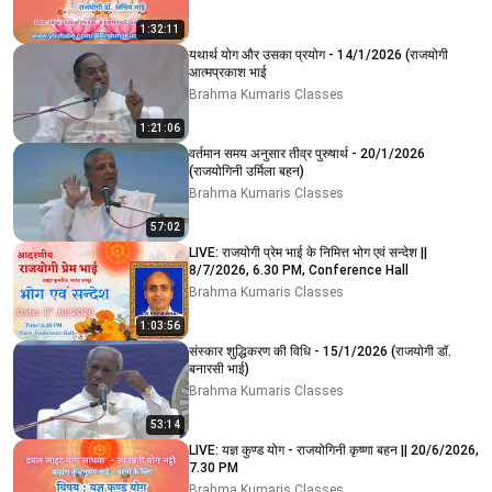
1:32:11
यथार्थ योग और उसका प्रयोग - 14/1/2026 (राजयोगी
आत्मप्रकाश भाई
Brahma Kumaris Classes
1:21:06
वर्तमान समय अनुसार तीव्र पुरुषार्थ - 20/1/2026
(राजयोगिनी उर्मिला बहन)
Brahma Kumaris Classes
57:02
LIVE: राजयोगी प्रेम भाई के निमित्त भोग एवं सन्देश ||
8/7/2026, 6.30 PM, Conference Hall
Brahma Kumaris Classes
1:03:56
संस्कार शुद्धिकरण की विधि - 15/1/2026 (राजयोगी डॉ.
बनारसी भाई)
Brahma Kumaris Classes
53:14
LIVE: यज्ञ कुण्ड योग - राजयोगिनी कृष्णा बहन || 20/6/2026,
7.30 PM
Brahma Kumaris Classes