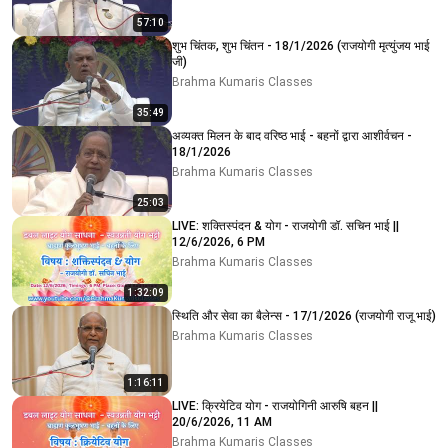
57:10
शुभ चिंतक, शुभ चिंतन - 18/1/2026 (राजयोगी मृत्युंजय भाई
जी)
Brahma Kumaris Classes
35:49
अव्यक्त मिलन के बाद वरिष्ठ भाई - बहनों द्वारा आशीर्वचन -
18/1/2026
Brahma Kumaris Classes
25:03
LIVE: शक्तिस्पंदन & योग - राजयोगी डॉ. सचिन भाई ||
12/6/2026, 6 PM
Brahma Kumaris Classes
1:32:09
स्थिति और सेवा का बैलेन्स - 17/1/2026 (राजयोगी राजू भाई)
Brahma Kumaris Classes
1:16:11
LIVE: क्रियेटिव योग - राजयोगिनी आरुषि बहन ||
20/6/2026, 11 AM
Brahma Kumaris Classes