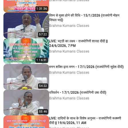
Brahma Kumaris Classes
1:31:36
विघ्न से मुक्त होने की विधि - 15/1/2026 (राजयोगी मोहन
सिंघल भाई)
Brahma Kumaris Classes
57:22
LIVE: भट्ठी का लक्ष्य - राजयोगिनी शारदा दीदी ||
24/6/2026, 7 PM
Brahma Kumaris Classes
1:16:31
मनन शक्ति द्वारा मगन - 17/1/2026 (राजयोगिनी सुदेश दीदी)
Brahma Kumaris Classes
54:22
परिवर्तन - 17/1/2026 (राजयोगिनी उषा दीदी)
Brahma Kumaris Classes
55:46
LIVE: दादियों के साथ के विशेष अनुभव - राजयोगिनी रूक्मणी
दीदी || 19/6/2026, 11 AM