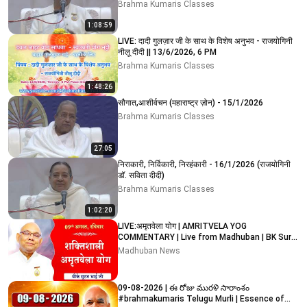
Brahma Kumaris Classes
1:08:59
LIVE: दादी गुलज़ार जी के साथ के विशेष अनुभव - राजयोगिनी
नीलू दीदी || 13/6/2026, 6 PM
Brahma Kumaris Classes
1:48:26
सौगात,आशीर्वचन (महाराष्ट्र ज़ोन) - 15/1/2026
Brahma Kumaris Classes
27:05
निराकारी, निर्विकारी, निरहंकारी - 16/1/2026 (राजयोगिनी
डॉ. सविता दीदी)
Brahma Kumaris Classes
1:02:20
LIVE:अमृतवेला योग | AMRITVELA YOG
COMMENTARY | Live from Madhuban | BK Suraj
Bhai Ji | 09-08-2026
Madhuban News
09-08-2026 | ఈ రోజు మురళి సారాంశం
#brahmakumaris Telugu Murli | Essence of