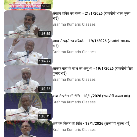
59:56
संगठन शक्ति का महत्व - 21/1/2026 (राजयोगी भारत भूषण
भाई)
Brahma Kumaris Classes
1:03:55
समय से पहले स्व परिवर्तन - 19/1/2026 (राजयोगी रामनाथ
भाई)
Brahma Kumaris Classes
1:04:27
साकार बाबा के साथ का अनुभव - 19/1/2026 (राजयोगी शिव
कुमार भाई)
Brahma Kumaris Classes
1:09:22
बाबा से प्रीत की रीति - 18/1/2026 (राजयोगी करुणा भाई)
Brahma Kumaris Classes
1:05:41
अव्यक्त मिलन की विधि - 18/1/2026 (राजयोगी सूरज भाई)
Brahma Kumaris Classes