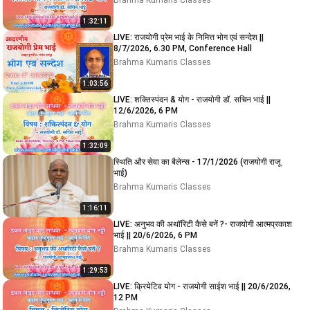
Brahma Kumaris Classes
1:32:11
LIVE: राजयोगी प्रेम भाई के निमित्त भोग एवं सन्देश ||
8/7/2026, 6.30 PM, Conference Hall
Brahma Kumaris Classes
1:03:56
LIVE: शक्तिस्पंदन & योग - राजयोगी डॉ. सचिन भाई ||
12/6/2026, 6 PM
Brahma Kumaris Classes
1:32:09
स्थिति और सेवा का बैलेन्स - 17/1/2026 (राजयोगी राजू
भाई)
Brahma Kumaris Classes
1:16:11
LIVE: अनुभव की अथॉरिटी कैसे बनें ?- राजयोगी आत्मप्रकाश
भाई || 20/6/2026, 6 PM
Brahma Kumaris Classes
1:29:53
LIVE: क्रियेटिव योग - राजयोगी साईश भाई || 20/6/2026,
12 PM