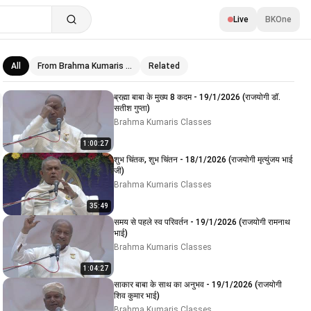
Live
BKOne
All
From Brahma Kumaris …
Related
Related videos
ब्रह्मा बाबा के मुख्य 8 कदम - 19/1/2026 (राजयोगी डॉ.
सतीश गुप्ता)
Brahma Kumaris Classes
1:00:27
शुभ चिंतक, शुभ चिंतन - 18/1/2026 (राजयोगी मृत्युंजय भाई
जी)
Brahma Kumaris Classes
35:49
समय से पहले स्व परिवर्तन - 19/1/2026 (राजयोगी रामनाथ
भाई)
Brahma Kumaris Classes
1:04:27
साकार बाबा के साथ का अनुभव - 19/1/2026 (राजयोगी
शिव कुमार भाई)
Brahma Kumaris Classes