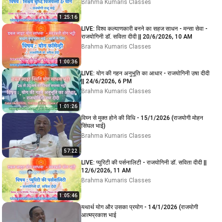
Brahma Kumaris Classes
1:25:16
LIVE: विश्व कल्याणकारी बनने का सहज साधन - मन्सा सेवा -
राजयोगिनी डॉ. सविता दीदी || 20/6/2026, 10 AM
Brahma Kumaris Classes
1:00:36
LIVE: योग की गहन अनुभूति का आधार - राजयोगिनी उषा दीदी
|| 24/6/2026, 6 PM
Brahma Kumaris Classes
1:01:26
विघ्न से मुक्त होने की विधि - 15/1/2026 (राजयोगी मोहन
सिंघल भाई)
Brahma Kumaris Classes
57:22
LIVE: प्युरिटी की पर्सनालिटी - राजयोगिनी डॉ. सविता दीदी ||
12/6/2026, 11 AM
Brahma Kumaris Classes
1:05:46
यथार्थ योग और उसका प्रयोग - 14/1/2026 (राजयोगी
आत्मप्रकाश भाई