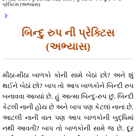
પ્રેક્ટિસ (અભ્યાસ)
બિન્દુ રુપ ની પ્રેક્ટિસ
(અભ્યાસ)
મીઠા-મીઠા બાળકો કોની સામે બેઠાં છો? અને શું
થઈને બેઠાં છો? બાપ તો આપ બાળકોને બિન્દી રુપ
બનાવવા આવ્યાં છે. હું આત્મા બિન્દુ-રુપ છું. બિન્દી
કેટલી નાની હોય છે અને બાપ પણ કેટલાં નાના છે.
આટલી નાની વાત પણ આપ બાળકોની બુદ્ધિમાં
નથી આવતી? બાપ તો બાળકોની સામે જ છે. દૂર