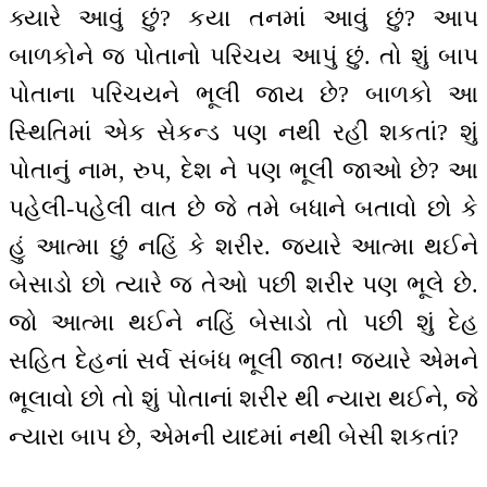
ક્યારે આવું છું? કયા તનમાં આવું છું? આપ
બાળકોને જ પોતાનો પરિચય આપું છું. તો શું બાપ
પોતાના પરિચયને ભૂલી જાય છે? બાળકો આ
સ્થિતિમાં એક સેકન્ડ પણ નથી રહી શકતાં? શું
પોતાનું નામ, રુપ, દેશ ને પણ ભૂલી જાઓ છે? આ
પહેલી-પહેલી વાત છે જે તમે બધાને બતાવો છો કે
હું આત્મા છું નહિં કે શરીર. જ્યારે આત્મા થઈને
બેસાડો છો ત્યારે જ તેઓ પછી શરીર પણ ભૂલે છે.
જો આત્મા થઈને નહિં બેસાડો તો પછી શું દેહ
સહિત દેહનાં સર્વ સંબંધ ભૂલી જાત! જ્યારે એમને
ભૂલાવો છો તો શું પોતાનાં શરીર થી ન્યારા થઈને, જે
ન્યારા બાપ છે, એમની યાદમાં નથી બેસી શકતાં?