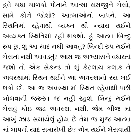
હવે બધાં બાળકો પોતાને આત્મા સમજીને બેસો,
સામે કોને જોશો? આત્માઓનાં બાપને. આ
સ્થિતિમાં રહેવાથી વ્યક્ત થી ન્યારા થઈને
અવ્યક્ત સ્થિતિમાં રહી શકશો. હું આત્મા બિન્દુ
રુપ છું, શું આ યાદ નથી આવતું? બિન્દી રુપ થઈને
બેસતાં નથી આવડતું? આમ જ અભ્યાસને વધારતાં
જશો તો એક સેકન્ડ તો શું કેટલાય કલાક તે
અવસ્થામાં સ્થિત થઈને આ અવસ્થાનો રસ લઈ
શકો છો. આ જ અવસ્થા માં સ્થિત રહેવાથી પછી
બોલવાની જરુરત જ નહીં રહશે. બિન્દુ થઈને
બેસવું કોઇ જડ અવસ્થા નથી. જેમ બીજ માં
આખું ઝાડ સમાયેલું હોય છે તેમ જ મુજ આત્મા
માં બાપની યાદ સમાયેલી છે? એમ થઈને બેસવાથી