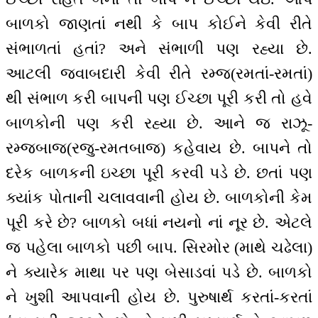
બાળકો જાણતાં નથી કે બાપ કોઈને કેવી રીતે
સંભાળતાં હતાં? અને સંભાળી પણ રહ્યા છે.
આટલી જવાબદારી કેવી રીતે રમ્જ(રમતાં-રમતાં)
થી સંભાળ કરી બાપની પણ ઈચ્છા પૂરી કરી તો હવે
બાળકોની પણ કરી રહ્યા છે. આને જ રાઝૂ-
રમ્જબાજ(રજુ-રમતબાજ) કહેવાય છે. બાપને તો
દરેક બાળકની ઇચ્છા પૂરી કરવી પડે છે. છતાં પણ
ક્યાંક પોતાની ચલાવવાની હોય છે. બાળકોની કેમ
પૂરી કરે છે? બાળકો બધાં નયનો નાં નૂર છે. એટલે
જ પહેલા બાળકો પછી બાપ. સિરમોર (માથે ચઢેલા)
ને ક્યારેક માથા પર પણ બેસાડવાં પડે છે. બાળકો
ને ખુશી આપવાની હોય છે. પુરુષાર્થ કરતાં-કરતાં