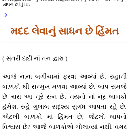
સાધન છે હિંમત
મદદ લેવાનું સાધન છે હિંમત
( સંતરી દાદી નાં તન દ્વારા )
આજે નાના બગીચામાં ફરવા આવ્યાં છે. રુહાની
બાળકો થી સન્મુખ મળવા આવ્યાં છે. બાપ સમજે
છે મારાં આ નૂરે રત્ન છે. નયનો નાં નૂર બાળકો
હંમેશા રુહે ગુલાબ સદૃશ્ય સુગંધ આપતા રહે છે.
એટલી બાળકો માં હિંમત છે, જેટલો બાપનો
વિશ્વાસ છે? આજે બાળકોએ બોલાવ્યાં નથી. વગર