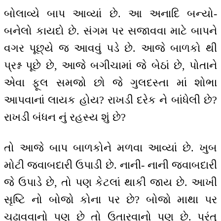
બોલાવ્યે બાપ આવ્યાં છે. આ અનાદિ બન્યો-
બનેલો કાયદો છે. સંગમ પર સજાવવા માટે બાપને
વગર પૂછ્યે જ આવવું પડે છે. આજે બાળકો થી
પ્રશ્ન પૂછે છે, આજે બગીચામાં જે બેઠાં છે, પોતાને
એવા ફૂલ સમજો છો જે ગુલદસ્તા માં શોભા
આપવાનાં લાયક હોય? રાખડી દરેક ને બાંધેલી છે?
રાખડી બંધન નું રહસ્ય શું છે?
તો આજે બાપ બાળકોને મળવા આવ્યાં છે. ખુબ
મોટી જવાબદારી ઉપાડી છે. નાની- નાની જવાબદારી
જે ઉપાડે છે, તો પણ કેટલાં થાકી જાય છે. આખી
સૃષ્ટિ નો બોજો કોના પર છે? બોજો માથા પર
ચઢાવવાનો પણ છે તો ઉતારવાનો પણ છે. પરંતુ