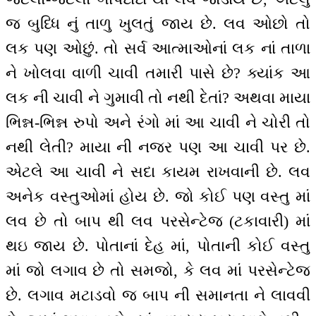
જ બુધ્ધિ નું તાળુ ખુલતું જાય છે. લવ ઓછો તો
લક પણ ઓછું. તો સર્વ આત્માઓનાં લક નાં તાળા
ને ખોલવા વાળી ચાવી તમારી પાસે છે? ક્યાંક આ
લક ની ચાવી ને ગુમાવી તો નથી દેતાં? અથવા માયા
ભિન્ન-ભિન્ન રુપો અને રંગો માં આ ચાવી ને ચોરી તો
નથી લેતી? માયા ની નજર પણ આ ચાવી પર છે.
એટલે આ ચાવી ને સદા કાયમ રાખવાની છે. લવ
અનેક વસ્તુઓમાં હોય છે. જો કોઈ પણ વસ્તુ માં
લવ છે તો બાપ થી લવ પરસેન્ટેજ (ટકાવારી) માં
થઇ જાય છે. પોતાનાં દેહ માં, પોતાની કોઈ વસ્તુ
માં જો લગાવ છે તો સમજો, કે લવ માં પરસેન્ટેજ
છે. લગાવ મટાડવો જ બાપ ની સમાનતા ને લાવવી