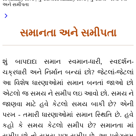
અને સમીપતા
સમાનતા અને સમીપતા
શું બાપદાદા સમાન સ્વમાન-ધારી, સ્વદર્શન-
ચક્રધારી અને નિર્માન બન્યાં છો? જેટલાં-જેટલાં
આ વિશેષ ધારણાઓમાં સમાન બનતાં જાઓ છો
એટલો જ સમય ને સમીપ લઇ આવો છો. સમય ને
જાણવા માટે હવે કેટલો સમય બાકી છે? એની
પરખ - તમારી ધારણાઓમાં સમાન સ્થિતિ છે. હવે
કહો કે સમય કેટલો સમીપ છે? સમાનતા માં
સમીપ છો તો સમય પણ સમીપ છે. આ પ્રોગ્રામ