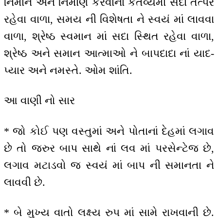
નિર્માન અને નિર્માણ કરવાનાં કર્તવ્યમાં સદા તત્પર
રહેવા વાળા, સમય ની વિશેષતા ને સ્વયં માં લાવવા
વાળા, શ્રેષ્ઠ સ્વમાન માં સદા સ્થિત રહેવા વાળા,
શ્રેષ્ઠ અને સમાન આત્માઓ ને બાપદાદા નાં યાદ-
પ્યાર અને નમસ્તે. ઓમ શાંતિ.
આ વાણી નો સાર
* જો કોઈ પણ વસ્તુમાં અને પોતાનાં દેહમાં લગાવ
છે તો જરુર બાપ સાથે નાં લવ માં પરસેન્ટેજ છે,
લગાવ મટાડવો જ સ્વયં માં બાપ ની સમાનતા ને
લાવવી છે.
* બે મુખ્ય વાતો લક્ષ્ય રુપ માં સામે રાખવાની છે.