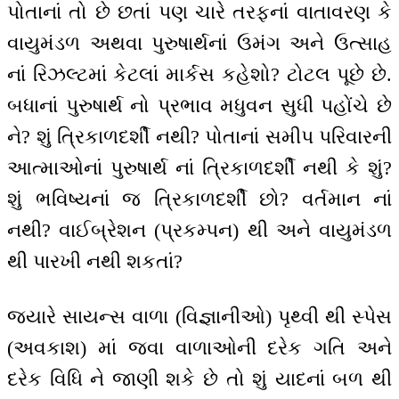
પોતાનાં તો છે છતાં પણ ચારે તરફનાં વાતાવરણ કે
વાયુમંડળ અથવા પુરુષાર્થનાં ઉમંગ અને ઉત્સાહ
નાં રિઝલ્ટમાં કેટલાં માર્કસ કહેશો? ટોટલ પૂછે છે.
બધાનાં પુરુષાર્થ નો પ્રભાવ મધુવન સુધી પહોંચે છે
ને? શું ત્રિકાળદર્શી નથી? પોતાનાં સમીપ પરિવારની
આત્માઓનાં પુરુષાર્થ નાં ત્રિકાળદર્શી નથી કે શું?
શું ભવિષ્યનાં જ ત્રિકાળદર્શી છો? વર્તમાન નાં
નથી? વાઈબ્રેશન (પ્રકમ્પન) થી અને વાયુમંડળ
થી પારખી નથી શકતાં?
જ્યારે સાયન્સ વાળા (વિજ્ઞાનીઓ) પૃથ્વી થી સ્પેસ
(અવકાશ) માં જવા વાળાઓની દરેક ગતિ અને
દરેક વિધિ ને જાણી શકે છે તો શું યાદનાં બળ થી