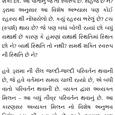
શકો છો. આ પોતાનું જ તો સ્વરુપ છે. સહજ છે ને?
ડ્રામા અનુસાર આ વિશેષ અભ્યાસ પણ કોઈ
રહસ્ય થી નોંધાયેલો છે. કયું રહસ્ય ભરેલું છે? ટચ
(સ્પર્શ) થાય છે? જે પણ બધાં બોલી રહ્યાં છો બધું
યથાર્થ છે કારણ કે હમણાં યથાર્થ સ્થિતિમાં સ્થિત
છો ને? વ્યર્થ સ્થિતિ તો નથી? સમર્થ શક્તિ સ્વરુપ
ની સ્થિતિ છે ને?
હવે ડ્રામા ની રીલ જલ્દી-જલ્દી પરિવર્તન થવાની
છે, જે હવે વર્તમાન સમય ચાલી રહ્યો છે, એ બધી
વાતો પરિવર્તન થવાની છે. વ્યક્ત દ્વારા અવ્યક્ત
મિલન - આ બધું તીવ્ર પરિવર્તન થવાનું છે. આ
કારણસર અવ્યક્ત મિલન નો વિશેષ અનુભવ