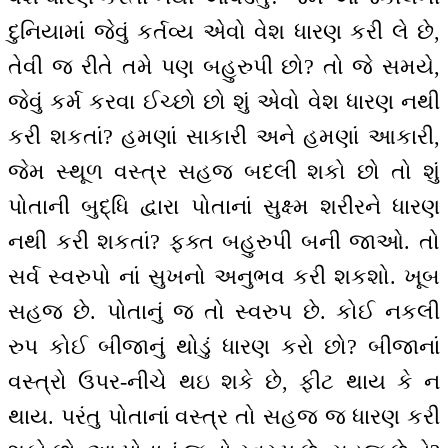
દુનિયામાં જેવું કર્તવ્ય એવો વેશ ધારણ કરી લે છે,
તેવી જ રીતે તમે પણ બહુરુપી છો? તો જે સમયે,
જેવું કર્મ કરવા ઈચ્છો છો શું એવો વેશ ધારણ નથી
કરી શકતાં? હમણાં સાકારી અને હમણાં આકારી,
જેમ સ્થૂળ વસ્ત્ર સહજ બદલી શકો છો તો શું
પોતાની બુદ્ધિ દ્વારા પોતાનાં સુક્ષ્મ શરીરને ધારણ
નથી કરી શકતાં? ફક્ત બહુરુપી બની જાઓ. તો
સર્વ સ્વરુપો નાં સુખનો અનુભવ કરી શકશો. ખૂબ
સહજ છે. પોતાનું જ તો સ્વરુપ છે. કોઈ નકલી
રુપ કોઈ બીજાનું થોડું ધારણ કરો છો? બીજાનાં
વસ્ત્રો ઉપર-નીચે થઇ શકે છે, ફીટ થાય કે ન
થાય. પરંતુ પોતાનાં વસ્ત્ર તો સહજ જ ધારણ કરી