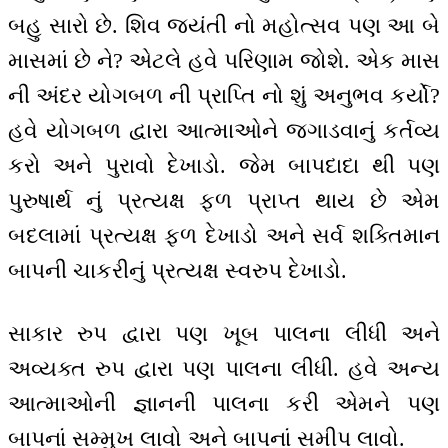
બહુ સારો છે. શિવ જયંતી નો મહોત્સવ પણ આ બે
માસમાં છે ને? એટલે હવે પરિણામ જોશે. એક માસ
ની અંદર યોગબળ ની પ્રાપ્તિ નો શું અનુભવ કર્યો?
હવે યોગબળ દ્વારા આત્માઓને જગાડવાનું કર્તવ્ય
કરો અને પુરાવો દેખાડો. જેમ બાપદાદા થી પણ
પુરુષાર્થ નું પ્રત્યક્ષ ફળ પ્રાપ્ત થાય છે એમ
બદલામાં પ્રત્યક્ષ ફળ દેખાડો અને સર્વ શક્તિમાન
બાપની ચાકરીનું પ્રત્યક્ષ સ્વરુપ દેખાડો.
સાકાર રુપ દ્વારા પણ ખૂબ પાલના લીધી અને
અવ્યક્ત રુપ દ્વારા પણ પાલના લીધી. હવે અન્ય
આત્માઓની જ્ઞાનની પાલના કરી એમને પણ
બાપનાં સમ્મુખ લાવો અને બાપનાં સમીપ લાવો.