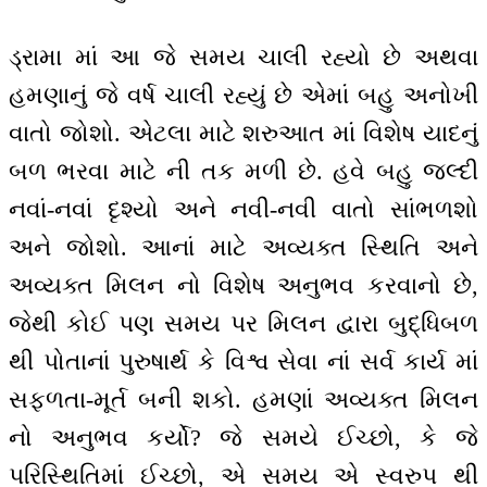
ડ્રામા માં આ જે સમય ચાલી રહ્યો છે અથવા
હમણાનું જે વર્ષ ચાલી રહ્યું છે એમાં બહુ અનોખી
વાતો જોશો. એટલા માટે શરુઆત માં વિશેષ યાદનું
બળ ભરવા માટે ની તક મળી છે. હવે બહુ જલ્દી
નવાં-નવાં દૃશ્યો અને નવી-નવી વાતો સાંભળશો
અને જોશો. આનાં માટે અવ્યક્ત સ્થિતિ અને
અવ્યક્ત મિલન નો વિશેષ અનુભવ કરવાનો છે,
જેથી કોઈ પણ સમય પર મિલન દ્વારા બુદ્ધિબળ
થી પોતાનાં પુરુષાર્થ કે વિશ્વ સેવા નાં સર્વ કાર્ય માં
સફળતા-મૂર્ત બની શકો. હમણાં અવ્યક્ત મિલન
નો અનુભવ કર્યો? જે સમયે ઈચ્છો, કે જે
પરિસ્થિતિમાં ઈચ્છો, એ સમય એ સ્વરુપ થી