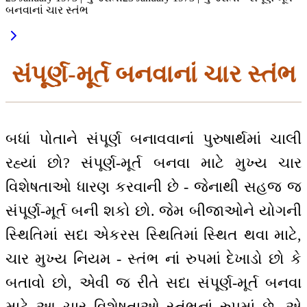
બનવાનાં ચાર સ્તંભ
સંપૂર્ણ-મૂર્ત બનવાનાં ચાર સ્તંભ
બધાં પોતાને સંપૂર્ણ બનાવવાનાં પુરુષાર્થમાં ચાલી
રહ્યાં છો? સંપૂર્ણ-મૂર્ત બનવા માટે મુખ્ય ચાર
વિશેષતાઓ ધારણ કરવાની છે - જેનાથી સહજ જ
સંપૂર્ણ-મૂર્ત બની શકો છો. જેમ બીજાઓને યોગની
સ્થિતિમાં સદા એકરસ સ્થિતિમાં સ્થિત થવા માટે,
ચાર મુખ્ય નિયમ - સ્તંભ નાં રુપમાં દેખાડો છો કે
બતાવો છો, એવી જ રીતે સદા સંપૂર્ણ-મૂર્ત બનવા
માટે આ ચાર વિશેષતાઓ સ્તંભનાં રુપમાં છે. એ