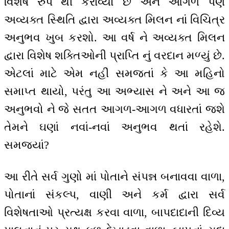
વિશેષ રુપ થી કરાવ્યો છે અને આગળ પણ
અવ્યક્ત સ્થિતિ દ્વારા અવ્યક્ત મિલન નાં વિચિત્ર
અનુભવ ખુબ કરશો. આ વર્ષ ને અવ્યક્ત મિલન
દ્વારા વિશેષ શક્તિઓની પ્રાપ્તિ નું વરદાન મળ્યું છે.
એટલાં માટે એમ નહીં સમજતાં કે આ મહિનો
સમાપ્ત થાયો, પરંતુ આ અભ્યાસ ને અને આ જ
અનુભવો ને જે સતત આગળ-આગળ વધારતાં જશે
તેમને ઘણાં નવાં-નવાં અનુભવ થતાં રહેશે.
સમજ્યાં?
આ રીતે સર્વ ગુણો માં પોતાને સંપન્ન બનાવવા વાળા,
પોતાનાં સંકલ્પ, વાણી અને કર્મ દ્વારા સર્વ
વિશેષતાઓ પ્રત્યક્ષ કરવા વાળા, બાપદાદાની દિવ્ય