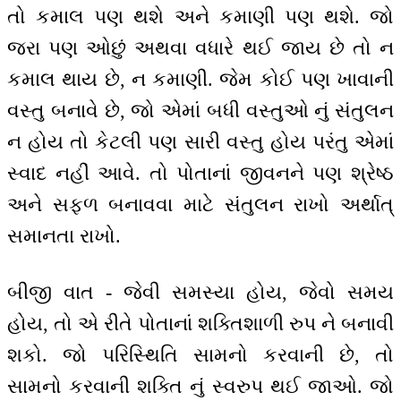
તો કમાલ પણ થશે અને કમાણી પણ થશે. જો
જરા પણ ઓછું અથવા વધારે થઈ જાય છે તો ન
કમાલ થાય છે, ન કમાણી. જેમ કોઈ પણ ખાવાની
વસ્તુ બનાવે છે, જો એમાં બધી વસ્તુઓ નું સંતુલન
ન હોય તો કેટલી પણ સારી વસ્તુ હોય પરંતુ એમાં
સ્વાદ નહીં આવે. તો પોતાનાં જીવનને પણ શ્રેષ્ઠ
અને સફળ બનાવવા માટે સંતુલન રાખો અર્થાત્
સમાનતા રાખો.
બીજી વાત - જેવી સમસ્યા હોય, જેવો સમય
હોય, તો એ રીતે પોતાનાં શક્તિશાળી રુપ ને બનાવી
શકો. જો પરિસ્થિતિ સામનો કરવાની છે, તો
સામનો કરવાની શક્તિ નું સ્વરુપ થઈ જાઓ. જો