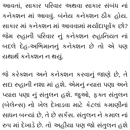
આવતાં, સાકાર પરિવાર અથવા સાકાર સંબંધ નાં
કનેક્શન માં આવવું. બંનેય કનેક્શન ઠીક હોય.
સાકાર માં કનેક્શન માં આવવામાં મર્યાદાપૂર્વક છો?
જેમ રુહાની પરિવાર નું કનેક્શન રુહાનિયત નાં
બદલે દેહ-અભિમાનનું કનેક્શન છે તો એ પણ
યથાર્થ કનેક્શન ન થયું.
જે કરેક્શન અને કનેક્શન કરવાનું જાણે છે, તે
સદા રુહાની નશા માં હશે. એમનું ન્યારા પણા અને
પ્યારા પણા નું સંતુલન હશે. જુઓ, ફક્ત સંતુલન
(બેલેન્સ) નો ખેલ દેખાડવા માટે કેટલાં કમાણીનાં
સાધન બન્યાં છે, તે છે સર્કસ. સંતુલન ને કમાલ નાં
રુપ માં દેખાડે છે. તો અહીંયા પણ જો સંતુલન હશે