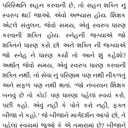
પરિસ્થિતિ સહન કરવાની છે, તો સહન શક્તિ નું
સ્વરુપ થઈ જાઓ. એવો અભ્યાસ હોય. શિક્ષક
એટલે સંતુલન. જેવો સમય, એવું સ્વરુપ ધારણ
કરવાની શક્તિ હોય. સ્નેહની જગ્યાએ જો
શક્તિને ધારણ કરો છો અને શક્તિ ની જગ્યાએ
જો સ્નેહ ને ધારણ કર્યો તો આને શું કહેશો?
અર્થાત્ જેવો સમય, એવું સ્વરુપ ધારણ કરવાની
શક્તિ નથી. તો સેવા નું પરિણામ પણ નથી નીકળતું
અને સફળ પણ નથી થતાં. ‘જો નંબરવન શિક્ષક
બનવું છે તો કોઈ પણ ધારણા પહેલાં સ્વયં કરો,
પછી કહો. એવું નહીં કે પોતે કરો નહીં, ફક્ત
બીજા ને કહો.’ જે બીજાને માર્ગદર્શન આપો છો, તે
પહેલાં સ્વયમાં જુઓ કે એ તમારામાં છે? બીજાને