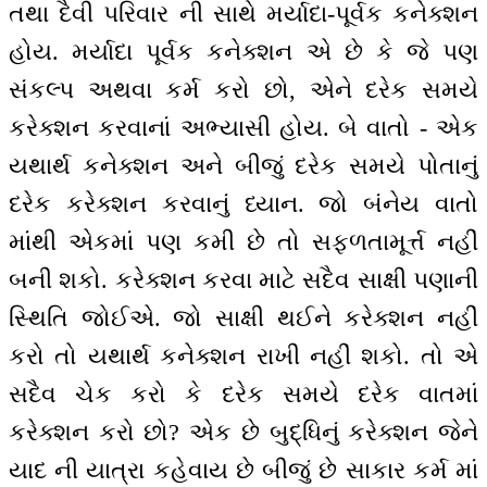
તથા દૈવી પરિવાર ની સાથે મર્યાદા-પૂર્વક કનેક્શન
હોય. મર્યાદા પૂર્વક કનેક્શન એ છે કે જે પણ
સંકલ્પ અથવા કર્મ કરો છો, એને દરેક સમયે
કરેક્શન કરવાનાં અભ્યાસી હોય. બે વાતો - એક
યથાર્થ કનેક્શન અને બીજું દરેક સમયે પોતાનું
દરેક કરેક્શન કરવાનું ધ્યાન. જો બંનેય વાતો
માંથી એકમાં પણ કમી છે તો સફળતામૂર્ત્ત નહીં
બની શકો. કરેક્શન કરવા માટે સદૈવ સાક્ષી પણાની
સ્થિતિ જોઈએ. જો સાક્ષી થઈને કરેક્શન નહીં
કરો તો યથાર્થ કનેક્શન રાખી નહીં શકો. તો એ
સદૈવ ચેક કરો કે દરેક સમયે દરેક વાતમાં
કરેક્શન કરો છો? એક છે બુદ્ધિનું કરેક્શન જેને
યાદ ની યાત્રા કહેવાય છે બીજું છે સાકાર કર્મ માં