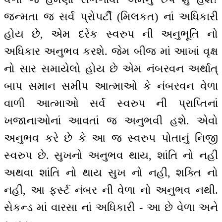
જન્મતા જ સર્વ પ્રોપર્ટી (મિલકત) નાં અધિકારી
હોય છે, એમ દરેક સ્વરુપ ની અનુભૂતિ નો
અધિકાર અનુભવ કરશે. જેમ બીજ માં આખાં વૃક્ષ
નો સાર સમાયેલો હોય છે એમ નંબરવન અર્થાત્
બાપ સમાન સમીપ આત્માઓ કે નંબરવન વેળા
વાળી આત્માઓ સર્વ સ્વરુપ ની પ્રાપ્તિનાં
ખજાનાઓનાં આવતાં જ અનુભવી હશે. એવો
અનુભવ કરે છે કે આ જ સ્વરુપ પોતાનું નિજી
સ્વરુપ છે. સુખનો અનુભવ થાય, શાંતિ નો નહીં
અથવા શાંતિ નો થાય સુખ નો નહીં, શક્તિ નો
નહીં, આ ફર્સ્ટ નંબર ની વેળા નો અનુભવ નથી.
સેકન્ડ માં વારસા નાં અધિકારી - આ છે વેળા અને