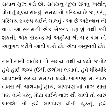
સમાન યુઝ કરો છો. સમયનું મૂલ્ય રાખવું અર્થાત્
પોતાનું મૂલ્ય રાખવું. સમય નો પરિચય છે જ, પરંતુ
પરિચય સ્વરુપ થઈને ચાલવું - આ છે અટેન્શન ની
વાત. આ સંગમની એક સેકન્ડ પણ શું નથી કરી
શકતી. એક સેકન્ડ માં અહીંયા થી ચાર ધામ નો
અનુભવ કરીને આવી શકો છો. એવાં અનુભવી છો?
નાની-નાની વાતોમાં તો સમય નથી ચાલ્યો જતો?
હવે હાઈ જમ્પ (ઉંચી છલાંગ) લગાવો. હવે ધીરે-ધીરે
ચાલવાનો સમય સમાપ્ત થયો. બાળપણ માં નાઝ
નખરા થી ચાલવાનું હોય, બાળપણ નાં નાઝ સારા
પણ લાગે પરંતુ મોટા થઈને નાઝ થી ચાલો તો સારું
લાગશે! તો હવે બાળપણ વીતી ચૂક્યું, હવે