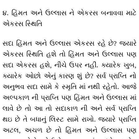
૪. હિંમત અને ઉલ્લાસ ને એકરસ બનાવવા માટે
એકરસ સ્થિતિ
સદા હિંમત અને ઉલ્લાસ એકરસ રહે છે? જ્યારે
એકરસ સ્થિતિ હશે તો હિંમત અને ઉલ્લાસ પણ
સદા એકરસ હશે, નીચે ઉપર નહીં. ક્યારેક ખુબ,
ક્યારેક ઓછો એનું કારણ શું છે? સર્વ પ્રાપ્તિ નો
અનુભવ સદા સામે કે સ્મૃતિ માં નથી રહેતો. આજે
અલ્પકાળ ની પ્રાપ્તિ પણ હિંમત અને ઉલ્લાસ માં
લાવે છે તો આ તો સદાકાળ ની અને સર્વ પ્રાપ્તિ
થઇ છે તે બધાનું લિસ્ટ સામે રાખો. જ્યારે પ્રાપ્તિ
અટલ, અચળ છે તો હિંમત અને ઉલ્લાસ પણ