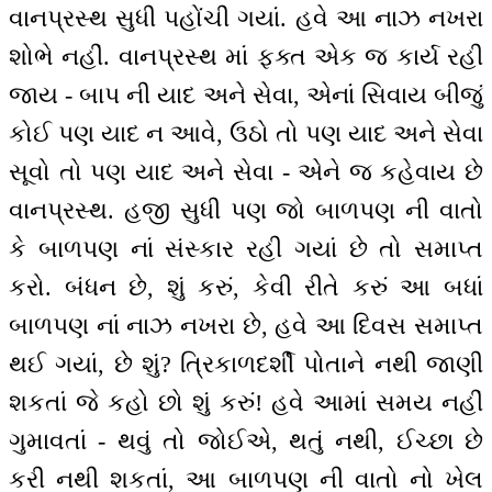
વાનપ્રસ્થ સુધી પહોંચી ગયાં. હવે આ નાઝ નખરા
શોભે નહીં. વાનપ્રસ્થ માં ફક્ત એક જ કાર્ય રહી
જાય - બાપ ની યાદ અને સેવા, એનાં સિવાય બીજું
કોઈ પણ યાદ ન આવે, ઉઠો તો પણ યાદ અને સેવા
સૂવો તો પણ યાદ અને સેવા - એને જ કહેવાય છે
વાનપ્રસ્થ. હજી સુધી પણ જો બાળપણ ની વાતો
કે બાળપણ નાં સંસ્કાર રહી ગયાં છે તો સમાપ્ત
કરો. બંધન છે, શું કરું, કેવી રીતે કરું આ બધાં
બાળપણ નાં નાઝ નખરા છે, હવે આ દિવસ સમાપ્ત
થઈ ગયાં, છે શું? ત્રિકાળદર્શી પોતાને નથી જાણી
શકતાં જે કહો છો શું કરું! હવે આમાં સમય નહીં
ગુમાવતાં - થવું તો જોઈએ, થતું નથી, ઈચ્છા છે
કરી નથી શકતાં, આ બાળપણ ની વાતો નો ખેલ