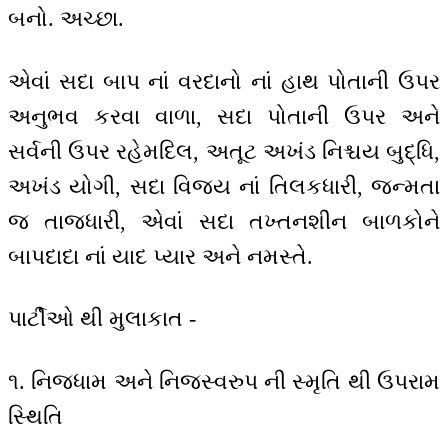
બનો. અચ્છા.
એવાં સદા બાપ નાં વરદાનો નાં હાથ પોતાની ઉપર
અનુભવ કરવા વાળા, સદા પોતાની ઉપર અને
સર્વની ઉપર રહેમદિલ, અતૂટ અખંડ નિશ્ચય બુદ્ધિ,
અખંડ યોગી, સદા વિજય નાં તિલકધારી, જન્મતા
જ તાજધારી, એવાં સદા તખ્તનશીન બાળકોને
બાપદાદા નાં યાદ પ્યાર અને નમસ્તે.
પાર્ટીઓ થી મુલાકાત -
૧. નિજધામ અને નિજસ્વરુપ ની સ્મૃતિ થી ઉપરામ
સ્થિતિ