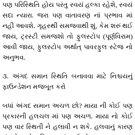
પણ પરિસ્થિતિ હોય પરંતુ સ્વયં હલ્કા રહેશે, સ્વયં
સદા ન્યારા. જરા પણ વાતાવરણ નાં પ્રભાવ માં
નહીં આવશે. ગૃહસ્થી સમજવાથી શું, કેમ શરું થઈ
જાય, ટ્રસ્ટી સમજશો તો ફુલસ્ટોપ (પૂર્ણવિરામ)
આવી જાય, ફુલસ્ટોપ અર્થાત્ પાવરફુલ સ્ટેજ નો
અનુભવ.
૩. અંગદ સમાન સ્થિતિ બનાવવા માટે નિશ્ચયનું
ફાઉન્ડેશન મજબૂત કરો
બધાં અંગદ સમાન અચળ છો? માયા ની કોઈ પણ
પ્રકારની હલચલ માં પણ અચળ. માયા નો કોઈ
પણ વાર સ્થિતી ને હલાવી ન શકે. હલવાનું કારણ