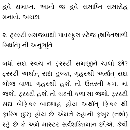
હવે સમાપ્ત. આનો જ હવે સમાપ્તિ સમારોહ
મનાવો. અચ્છા.
૨. ટ્રસ્ટી સમજવાથી પાવરફુલ સ્ટેજ (શક્તિશાળી
સ્થિતિ) ની અનુભૂતિ
બધાં સદા સ્વયં ને ટ્રસ્ટી સમજીને ચાલો છો?
ટ્રસ્ટી અર્થાત્ સદા હલ્કા, ગૃહસ્થી અર્થાત્ સદા
બોજ વાળા. ગૃહસ્થી હશો તો ઉતરતી કળા માં
જશો, ટ્રસ્ટી હશો તો ચઢતી કળા માં જશો. ટ્રસ્ટી
સદા બેફિકર બાદશાહ હોય અર્થાત્ ફિકર થી
ફારિગ (દુર) હોય છે એમને રુહાની ફખુર (નશો)
રહે છે કે અમે માસ્ટર સર્વશક્તિમાન છીએ. કેવી