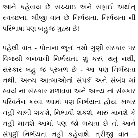
આને કહેવાય છે સચ્ચાઇ અને સફાઈ અર્થાત્
સ્વચ્છતા. બીજી વાત છે નિર્ભયતા. નિર્ભયતા ની
પરિભાષા પણ બહુજ ગુહ્ય છે!
પહેલી વાત - પોતાનાં જૂનાં તમો ગુણી સંસ્કાર પર
વિજયી બનવાની નિર્ભયતા. શું કરું, થતું નથી,
સંસ્કાર બહુ જ પ્રબળ છે - આ પણ નિર્ભયતા
નથી. અન્ય આત્માઓનાં સંપર્ક અને સંબંધ માં
સ્વયં નાં સંસ્કાર મળાવવા અને અન્ય નાં સંસ્કાર
પરિવર્તન કરવા આમાં પણ નિર્ભયતા હોય. ખબર
નહીં ચાલી શકશે, નિભાવી શકશે, મારું માનશે કે
નહીં માનશે આમાં પણ જો ભયતા છે તો આને
સંપૂર્ણ નિર્ભયતા નહીં કહેવાશે. ત્રીજી વાત -