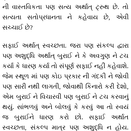
ની વાસ્તવિકતા પણ સત્ય અર્થાત્ ટ્રુથ છે. તો
સત્યતા સતોપ્રધાનતા ને કહેવાય છે, એવી
સચ્ચાઈ છે?
સફાઈ અર્થાત્ સ્વચ્છતા. જરા પણ સંકલ્પ દ્વારા
પણ અશુદ્ધિ અર્થાત્ બુરાઈ ને કે અવગુણ ને ટચ
કર્યા કે ધારણ કર્યા તો સંપૂર્ણ સફાઈ નહીં કહેવાશે.
જેમ સ્થૂળ માં પણ કોઇ પ્રકાર ની ગંદકી ને જોવી
પણ સારી નથી લાગતી, જોવાથી કિનારો કરી દેશો,
એમ બુરાઈ ને વિચારવી પણ બુરાઈ ને ટચ કરવાનું
થયું. સાંભળવું અને બોલવું કે કરવું આ તો સ્વયં
જ બુરાઈને ધારણ કરો છો. સફાઈ અર્થાત
સ્વચ્છતા, સંકલ્પ માત્ર પણ અશુદ્ધિ ન હોય.