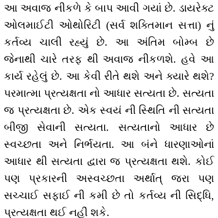
આ અવાજ નીકળે કે બાપ આવી ગયાં છે. ડાયરેક્ટ
ઓલમાઈટી ઓથોરિટી (સર્વ શક્તિમાન સત્તા) નું
કર્તવ્ય ચાલી રહ્યું છે. આ અંતિમ બોમ્બ છે
જેનાથી ચારે તરફ થી અવાજ નીકળશે. હવે આ
કાર્ય રહેલું છે. આ કેવી રીતે થશે અને ક્યારે થશે?
પરમાત્મા પ્રત્યક્ષતા નો આધાર સત્યતા છે. સત્યતા
જ પ્રત્યક્ષતા છે. એક સ્વયં ની સ્થિતિ ની સત્યતા
બીજી સેવાની સત્યતા. સત્યતાનો આધાર છે
સ્વચ્છતા અને નિર્ભયતા. આ બંને ધારણાઓનાં
આધાર થી સત્યતા દ્વારા જ પ્રત્યક્ષતા થશે. કોઈ
પણ પ્રકારની અસ્વચ્છતા અર્થાત્ જરા પણ
સચ્ચાઈ સફાઈ ની કમી છે તો કર્તવ્ય ની સિદ્ધિ,
પ્રત્યક્ષતા થઈ નહીં શકે.