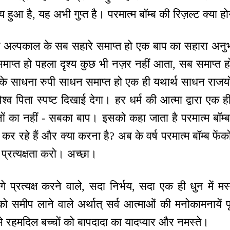
य हुआ है, यह अभी गुप्त है। परमात्म बॉम्ब की रिज़ल्ट क्या हो
के अल्पकाल के सब सहारे समाप्त हो एक बाप का सहारा अनु
ेश समाप्त हो पहला दृश्य कुछ भी नज़र नहीं आता, सब समाप्त 
ाल के साधना रुपी साधन समाप्त हो एक ही यथार्थ साधन राजयो
ं विश्व पिता स्पष्ट दिखाई देगा। हर धर्म की आत्मा द्वारा ए
नों का नहीं - सबका बाप। इसको कहा जाता है परमात्म बॉम्ब द्
 कर रहे हैं और क्या करना है? अब के वर्ष परमात्म बॉम्ब फें
 प्रत्यक्षता करो। अच्छा।
े प्रत्यक्ष करने वाले, सदा निर्भय, सदा एक ही धुन में 
 समीप लाने वाले अर्थात् सर्व आत्माओं की मनोकामनायें प
े रहमदिल बच्चों को बापदादा का यादप्यार और नमस्ते।