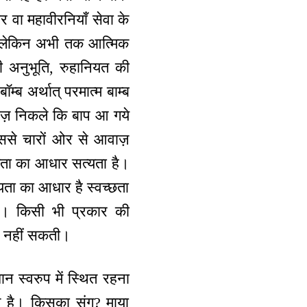
 वा महावीरनियाँ सेवा के
 हैं, लेकिन अभी तक आत्मिक
ी अनुभूति, रुहानियत की
म्ब अर्थात् परमात्म बाम्ब
आवाज़ निकले कि बाप आ गये
िससे चारों ओर से आवाज़
्षता का आधार सत्यता है।
्यता का आधार है स्वच्छता
ोगी। किसी भी प्रकार की
 हो नहीं सकती।
ान स्वरुप में स्थित रहना
ज है। किसका संग? माया