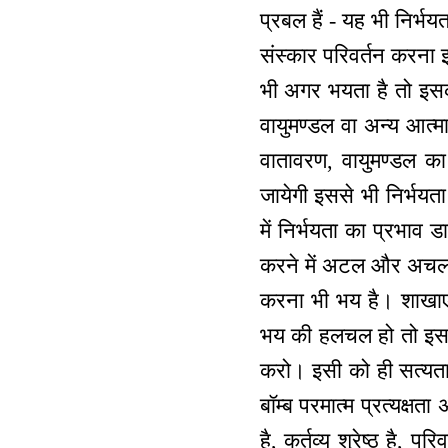
प्रबल हैं - यह भी निर्भय
संस्कार परिवर्तन करना इसम
भी अगर भयता है तो इसको सम
वायुमण्डल वा अन्य आत्माओ
वातावरण, वायुमण्डल का
जायेगी इससे भी निर्भयता
में निर्भयता का प्रभाव ड
करने में अटल और अचल रहत
करना भी भय है। शाखाएं 
भय की हलचल हो तो इसको
करो। इसी को ही सत्यता
बॉम्ब परमात्म प्रत्यक्षता
है, कर्तव्य श्रेष्ठ है, प