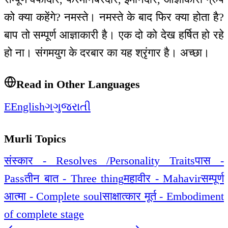
को क्या कहेंगे? नमस्ते। नमस्ते के बाद फिर क्या होता है?
बाप तो सम्पूर्ण आज्ञाकारी है। एक दो को देख हर्षित हो रहे
हो ना। संगमयुग के दरबार का यह श्रृंगार है। अच्छा।
Read in Other Languages
E
English
ગ
ગુજરાતી
Murli Topics
संस्कार - Resolves /Personality Traits
पास -
Pass
तीन बात - Three thing
महावीर - Mahavir
सम्पूर्ण
आत्मा - Complete soul
साक्षात्कार मूर्त - Embodiment
of complete stage