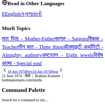
Read in Other Languages
E
English
ગ
ગુજરાતી
Murli Topics
मात पिता - Mother-Father
सत्गुरु - Satguru
शिक्षक -
Teacher
तीन बात - Three thing
ऑलमाइटी अथॉरिटी -
Almighty authorty
अष्टरतन - Eight jewels
विशेष
आत्मा - Special soul
18 Jun 1974
Prev
24 Jun 1974
Next
21 June 1974 · हिंदी
| Brahma Kumaris |
brahmakumaris.com/murlis
Command Palette
Search for a command to run...