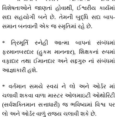
વિશેષતાઓને જાણતાં હોવાથી, ઈશ્વરીય કાર્યમાં
સદા સહયોગી બને છે. તેમની બુદ્ધિ સદા બાપ-
સમાન બનવાની એક જ સ્મૃતિમાં રહે છે.
* ત્રિમૂર્તિ સ્નેહી આત્મા બાપનાં સંબંધમાં
ફરમાનબરદાર (હુકમ માનનાર), શિક્ષકનાં રુપમાં
વફાદાર તથા ઈમાનદાર અને સદ્દગુરુ નાં સંબંધમાં
આજ્ઞાકારી હશે.
* વર્તમાન સમયે સ્વયં ને લો અને ઓર્ડર માં
ચલાવી શકવા વાળા માસ્ટર ઓલમાઇટી ઓથોરિટી
(સર્વશક્તિમાન સત્તાધારી) જ ભવિષ્યમાં વિશ્વ પર
લો અને ઓર્ડર વાળું રાજ્ય ચલાવી શકે છે.