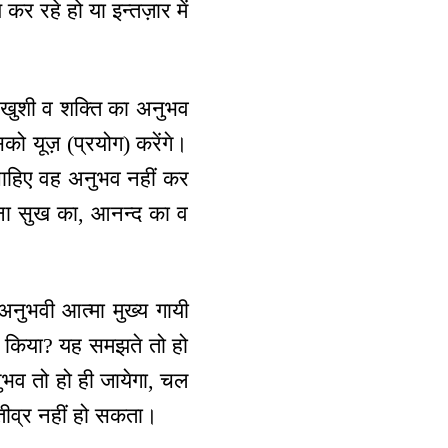
र रहे हो या इन्तज़ार में
ो खुशी व शक्ति का अनुभव
ो यूज़ (प्रयोग) करेंगे।
ी चाहिए वह अनुभव नहीं कर
िना सुख का, आनन्द का व
नुभवी आत्मा मुख्य गायी
व किया? यह समझते तो हो
नुभव तो हो ही जायेगा, चल
 तीव्र नहीं हो सकता।