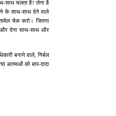
साथ-साथ चलता है? लेना है
ेने के साथ-साथ देने वाले
पोतामेल चेक करो। जितना
लेना और देना साथ-साथ और
धिकारी बनाने वाले, निर्बल
रेष्ठ आत्माओं को बाप-दादा