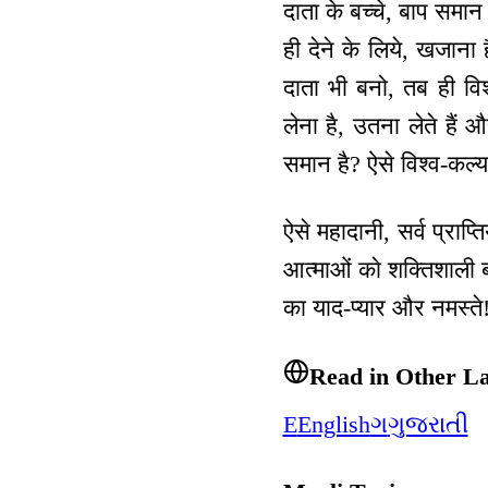
दाता के बच्चे, बाप समान
ही देने के लिये, खजाना 
दाता भी बनो, तब ही वि
लेना है, उतना लेते हैं
समान है? ऐसे विश्व-कल्
ऐसे महादानी, सर्व प्राप्
आत्माओं को शक्तिशाली बना
का याद-प्यार और नमस्ते
Read in Other L
E
English
ગ
ગુજરાતી