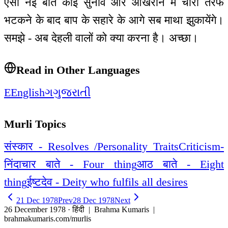
ऐसी नई बात कोई सुनावे और आखरीन में चारों तरफ
भटकने के बाद बाप के सहारे के आगे सब माथा झुकायेंगे।
समझे - अब देहली वालों को क्या करना है। अच्छा।
Read in Other Languages
E
English
ગ
ગુજરાતી
Murli Topics
संस्कार - Resolves /Personality Traits
Criticism-
निंदा
चार बाते - Four thing
आठ बाते - Eight
thing
ईष्टदेव - Deity who fulfils all desires
21 Dec 1978
Prev
28 Dec 1978
Next
26 December 1978 · हिंदी
| Brahma Kumaris |
brahmakumaris.com/murlis