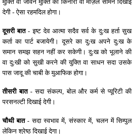
मुक्ति वा जीवन मुक्ति का किनारा वा मंज़िल सामने दिखाई
देगी - ऐसा रहमदिल होगा।
दूसरी बात
- इष्ट देव आत्मा सदैव सर्व के दु:ख हर्ता सुख
कर्ता का पार्ट बजायेगी। दूसरे का दु:ख अपने दु:ख के
समान समझ सहन नहीं कर सकेगी। दु:ख को भूलाने की
वा दु:खी को सुखी करने की युक्ति वा साधन सदा उसके
पास जादू की चाबी के मुआफिक होगा।
तीसरी बात
- सदा संकल्प, बोल और कर्म से प्यूरिटी की
परसनल्टी दिखाई देगी।
चौथी बात
- सदा स्वभाव में, संस्कार में, चलन में सिम्पुल
लेकिन श्रेष्ठ दिखाई देगा।