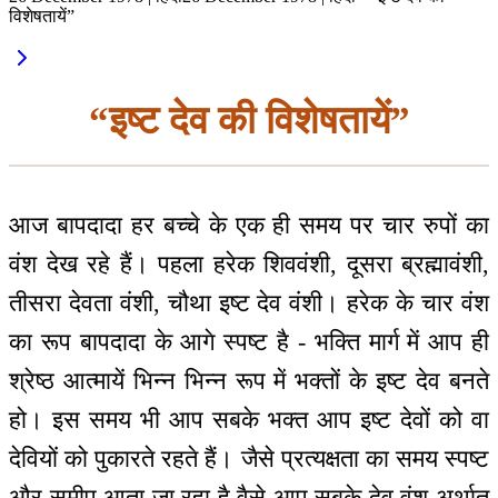
विशेषतायें”
“इष्ट देव की विशेषतायें”
आज बापदादा हर बच्चे के एक ही समय पर चार रुपों का
वंश देख रहे हैं। पहला हरेक शिववंशी, दूसरा ब्रह्मावंशी,
तीसरा देवता वंशी, चौथा इष्ट देव वंशी। हरेक के चार वंश
का रूप बापदादा के आगे स्पष्ट है - भक्ति मार्ग में आप ही
श्रेष्ठ आत्मायें भिन्न भिन्न रूप में भक्तों के इष्ट देव बनते
हो। इस समय भी आप सबके भक्त आप इष्ट देवों को वा
देवियों को पुकारते रहते हैं। जैसे प्रत्यक्षता का समय स्पष्ट
और समीप आता जा रहा है वैसे आप सबके देव वंश अर्थात्