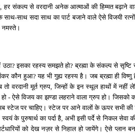
र संकल्प से वरदानी अनेक आत्माओं की हिम्मत बढ़ाने वाले,
 के साथ-साथ सदा साथ का पार्ट बजाने वाले ऐसे विजयी रत्नो
 नमस्ते।
यों उठा? इसका रहस्य समझते हो? ब्रह्मा के संकल्प से सृष्टि 
ंकर कौन हुआ? यह भी गुह्य रहस्य है। जब ब्रह्मा ही विष्ण
वरदानी मूर्त ग्रुप, जिन्हों के इन स्थूल हाथों में नहीं ले
डा हो - ऐसे विजय का झण्डा लहराने वाला ग्रुप हो। जिसको 
प अब स्टेज पर चाहिए। स्टेज पर आने वालों के ऊपर सभी क
ै, स्वयं के पुरुषार्थ का पर्दा है, अभी इसी पर्दे से निकल सेव
पार्टधारियों को देख नज़र से निहाल हो जायेंगे। ऐसे प्लान ब