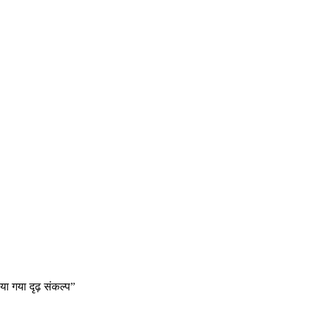
ाया गया दृढ़ संकल्प”