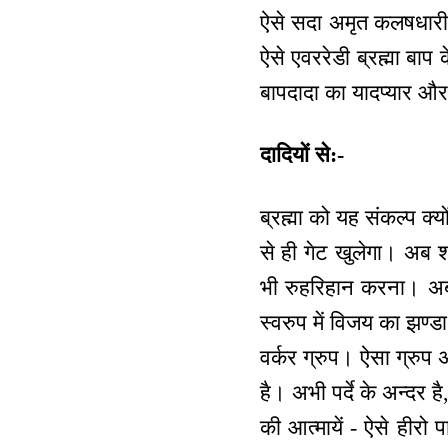
ऐसे सदा अमृत कलषधारी, ह
ऐसे एवररेडी ब्रह्मा बाप
बापदादा का यादप्यार और
दादियों से:-
ब्रह्मा को यह संकल्प क्
से ही गेट खुलेगा। अब श
भी रुहरिहान करना। अब तो 
स्वरुप में विजय का झण्
वर्कर ग्रुप। ऐसा ग्रु
है। अभी पर्दे के अन्दर ह
की आत्मायें - ऐसे हीरो 