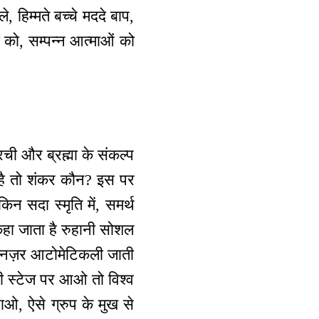
 हिम्मते बच्चे मददे बाप,
ं को, सम्पन्न आत्माओं को
रची और ब्रह्मा के संकल्प
ु है तो शंकर कौन? इस पर
किन सदा स्मृति में, समर्थ
कहा जाता है रुहानी सोशल
ी नज़र आटोमेटिकली जाती
ा की स्टेज पर आओ तो विश्व
नाओ, ऐसे ग्रुप के मुख से