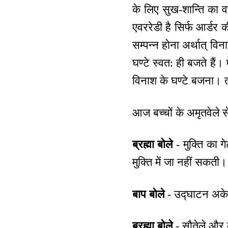
के लिए सुख-शान्ति का व
एवररेडी है सिर्फ आर्डर क
सम्पन्न होना अर्थात् वि
घण्टे स्वत: ही बजते हैं
विनाश के घण्टे बजना। तो
आज बच्चों के अमृतवेले स
ब्रह्मा बोले
- मुक्ति का ग
मुक्ति में जा नहीं सकती।
बाप बोले
- उद्घाटन अकेल
ब्रह्मा बोले
- सौतेले और 