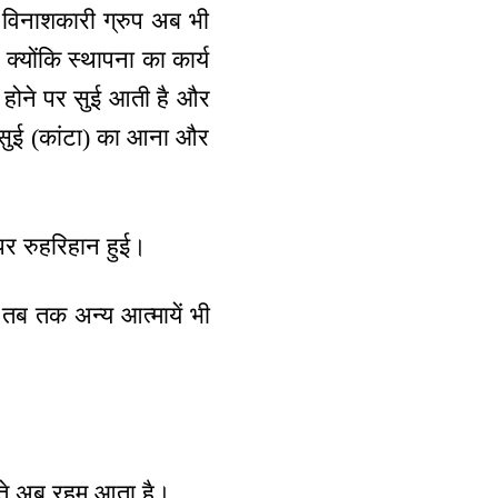
? विनाशकारी ग्रुप अब भी
 क्योंकि स्थापना का कार्य
रा होने पर सुई आती है और
पर सुई (कांटा) का आना और
 पर रुहरिहान हुई।
 तब तक अन्य आत्मायें भी
ुनते अब रहम आता है।