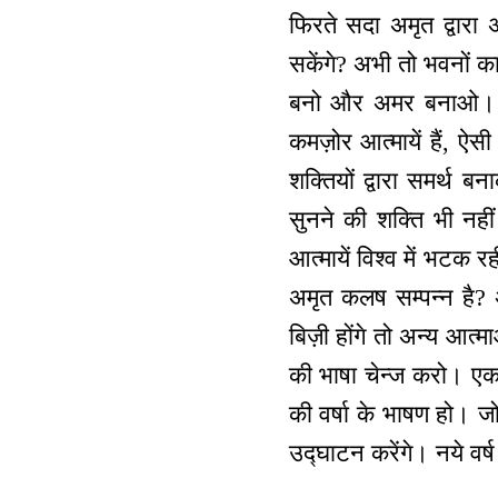
फिरते सदा अमृत द्वारा
सकेंगे? अभी तो भवनों 
बनो और अमर बनाओ। अमर
कमज़ोर आत्मायें हैं, ऐस
शक्तियों द्वारा समर्थ ब
सुनने की शक्ति भी नही
आत्मायें विश्व में भटक र
अमृत कलष सम्पन्न है? अख
बिज़ी होंगे तो अन्य आत्म
की भाषा चेन्ज करो। एक ह
की वर्षा के भाषण हो। जो 
उद्घाटन करेंगे। नये व