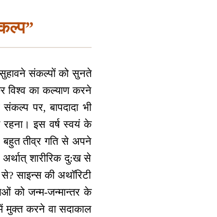
ंकल्प”
सुहावने संकल्पों को सुनते
ाकर विश्व का कल्याण करने
 संकल्प पर, बापदादा भी
े रहना। इस वर्ष स्वयं के
प बहुत तीव्र गति से अपने
े अर्थात् शारीरिक दु:ख से
 से? साइन्स की अथॉरिटी
ाओं को जन्म-जन्मान्तर के
 में मुक्त करने वा सदाकाल