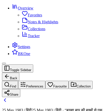
Overview
Favorites
Notes & Highlights
Collections
Tracker
Settings
BKOne
Toggle Sidebar
Back
Find
Preferences
Favourite
Collection
Share
25 May 1983 | हिंदी
25 May 1983 | हिंदी · “ब्रह्मा बाप की बच्चों से एक