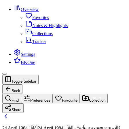
Overview
Favorites
Notes & Highlights
Collections
Tracker
Settings
BKOne
Toggle Sidebar
Back
Find
Preferences
Favourite
Collection
Share
24 April 1984 | हिंदी
24 April 1984 | हिंदी · “वर्तमान ब्राह्मण जन्म - हीरे