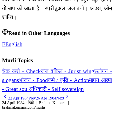
तो बाप की आज्ञा है - स्प्रीचुअल जज बनो। अच्छा, ओम्
शान्ति।
Read in Other Languages
E
English
Murli Topics
चेक करो - Check
जज वकिल - Jurist wing
स्लोगन -
slogans
भोजन - Food
कर्म / कृति - Action
महान आत्मा
- Great soul
अधिकारी - Self sovereign
22 Apr 1984
Prev
26 Apr 1984
Next
24 April 1984 · हिंदी
| Brahma Kumaris |
brahmakumaris.com/murlis