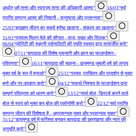
अर्थात् धर्म सत्ता और स्वराज्य सत्ता की अधिकारी आत्मा”
16/03
“सर्व
प्राप्ति सम्पन्न आत्मा की निशानी - सन्तुष्टता और प्रसन्नता”
25/03
“ब्राह्मण जीवन का सबसे श्रेष्ठ खजाना - संकल्प का खजाना”
31/03
“परमात्म मिलन मेले की सौगात - ताज, तख्त और तिलक”
06/04
“प्योरिटी की रूहानी पर्सनालिटी की स्मृति स्वरूप द्वारा मायाजीत बनो”
07/11
“बापदादा की विशेष पसन्दगी और ज्ञान का फाउण्डेशन -
पवित्रता”
16/11
“बापदादा की चाहना - डायमण्ड जुबली वर्ष को लगाव
मुक्त वर्ष के रूप में मनाओ”
25/11
“परमत, परचिंतन और परदर्शन से मुक्त
बनो और पर-उपकार करो”
04/12
“यथार्थ निश्चय के फाउण्डेशन द्वारा
सम्पूर्ण पवित्रता को धारण करो”
13/12
“व्यर्थ बोल, डिस्टर्ब करने वाले
बोल से स्वयं को मुक्त कर बोल की एकॉनॉमी करो”
22/12
“सर्व प्राप्ति
सम्पन्न जीवन की विशेषता है - अप्रसन्नता मुक्त और प्रसन्नता युक्त”
31/12
“डायमण्ड वर्ष में फरिश्ता बनकर बापदादा की छत्रछाया और प्यार की
अनुभूति करो”