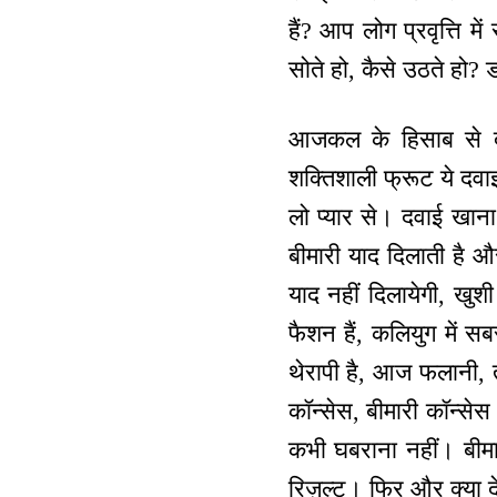
हैं? आप लोग प्रवृत्ति म
सोते हो, कैसे उठते हो? 
आजकल के हिसाब से दव
शक्तिशाली फ्रूट ये दवाइ
लो प्यार से। दवाई खाना
बीमारी याद दिलाती है और
याद नहीं दिलायेगी, खुश
फैशन हैं, कलियुग में 
थेरापी है, आज फलानी,
कॉन्सेस, बीमारी कॉन्से
कभी घबराना नहीं। बीम
रिज़ल्ट। फिर और क्या 