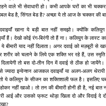
ें रहने वाले भी सेवाधारी हो। कभी आपके घरों का भी चक्कर ल
डबल बेड है, सिंगल बेड है? अच्छा ये तो आज के चक्कर की ब
ाइयाँ खाना ये बड़ी बात नहीं समझो। क्योंकि कलियुग
याँ हैं। देखो कोई रंग-बिरंगी तो हैं ना। कलियुग के लास्ट 
 ये बीमारी याद नहीं दिलाता। अगर दवाई को मज़बूरी से खात
 शरीर को चलाने के लिये एक शक्ति भर रहे हैं, उस स्मृति मे
ी दिलायेगी तो बस दो-तीन दिन में दवाई से ठीक हो जायें
सबसे ज्यादा इन्वेन्शन आजकल दवाइयाँ या अलग-अलग थेरा
 तो ये कलियुग के सीजन का शक्तिशाली फल है। इसलिए घ
स होकर नहीं खाओ। तो तन की बीमारी होनी ही है, नई बात न
ारी आई और उसको फ्रूट थोड़ा खिला दो और विदाई दे द
देखा?