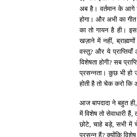
अब है। वर्तमान के आगे भ
होगा। और अभी का गीत क्य
का तो गायन है ही। इस स
खज़ाने में नहीं, ब्राह्
वस्तु? और ये प्राप्तियाँ
विशेषता होगी? सब प्राप्
प्रसन्नता। कुछ भी हो ज
होती है तो चेक करो कि अप
आज बापदादा ने बहुत ही, से
में विशेष तो सेवाधारी ह
छोटे, चाहे बड़े, सभी मे
प्रसन्न हैं? क्योंकि विशेष