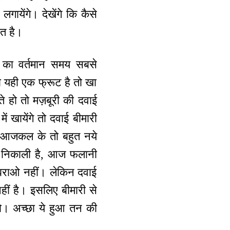
गायेंगे। देखेंगे कि कैसे
ात है।
 का वर्तमान समय सबसे
का यही एक फ्रूट है तो खा
े हो तो मज़बूरी की दवाई
ं खायेंगे तो दवाई बीमारी
गे। आजकल के तो बहुत नये
पी निकाली है, आज फलानी
बराओ नहीं। लेकिन दवाई
हीं है। इसलिए बीमारी से
ो। अच्छा ये हुआ तन की