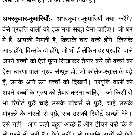
अभी तो 8 मास हैं। तो आठ मास ठीक है।
अधरकुमार-कुमारियाँ:-
अधरकुमार-कुमारियाँ क्या करेंगे?
वैसे प्रवृत्ति वालों को एक नया सबूत देना चाहिए। जो घर
में हैं, आपकी फैमली है, किसके चार बच्चे होंगे, किसके
आठ होंगे, किसके दो होंगे, जो भी हैं लेकिन हर प्रवृत्ति वाले
अपने बच्चों को ऐसे मूल्य सिखाकर तैयार करें जो बच्चों का
ऐसा धारणा वाला ग्रुप सैम्पुल हो, जो कॉलेज-स्कूल के पढ़े
हैं, उनके आगे उन बच्चों को दिखायें। प्रवृत्ति वालों को
अपने बच्चों के ग्रुप को तैयार करना चाहिए। जो किसी से
भी रिपोर्ट पूछें चाहे उसके टीचर्स से पूछें, चाहे उसके
मोहल्ले के दोस्तों से पूछे, सब उसकी रिपोर्ट अच्छी देवें।
ऐसे नहीं - आप कहो बहुत अच्छे हैं और टीचर कहे कि ये
तो पढ़ते ही नहीं हैं। ऐसे नहीं। तो प्रवृत्ति वालों को ऐसे