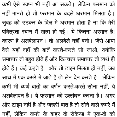
कभी ऐसे स्वप्न भी नहीं आ सकते। लेकिन फरमान को
नहीं मानते हो तो फरमान के बदले अरमान मिलता है।
सुबह को उठकर के दिल में अरमान होता है ना कि मेरी
पवित्रता स्वप्न में खत्म हो गई। ये कितना अरमान है!
कारण है अलबेलापन। तो अलबेले नहीं बनो। जैसे आया
वैसे यहाँ वहाँ की बातें करते-करते सो जाओ, क्योंकि
समाचार तो बहुत होते हैं और दिलचश्प समाचार तो व्यर्थ ही
होते हैं। कई कहते हैं - और तो टाइम मिलता ही नहीं, जब
साथ में एक कमरे में जाते हैं तो लेन-देन करते हैं। लेकिन
कभी भी व्यर्थ बातों का वर्णन करते-करते सोना नहीं, ये
अलबेलापन है। ये फरमान को उल्लंघन करना है। अगर
और टाइम नहीं है और जरूरी बात है तो सोने वाले कमरे में
नहीं, लेकिन कमरे के बाहर दो सेकेण्ड में एक-दो को