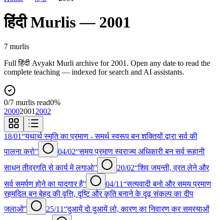
हिंदी
Murlis —
2001
7
murli
s
Full
हिंदी
Avyakt Murli archive for
2001
. Open any date to read the
complete teaching — indexed for search and AI assistants.
0
/
7
murlis read
0
%
2000
2001
2002
18/01
“यथार्थ स्मृति का प्रमाण - समर्थ स्वरूप बन शक्तियों द्वारा सर्व की
पालना करो”
04/02
“समय प्रमाण स्वराज्य अधिकारी बन सर्व रूहानी
साधन तीव्रगति से कार्य में लगाओ”
20/02
“शिव जयन्ती, व्रत लेने और
सर्व समर्पण होने का यादगार है''
04/11
“सत्यवादी बनो और समय प्रमाण
रहमदिल बन बेहद की वृत्ति, दृष्टि और कृति बनाने के दृढ़ संकल्प का दीप
जलाओ''
25/11
“दुआयें दो दुआयें लो, कारण का निवारण कर समस्याओं