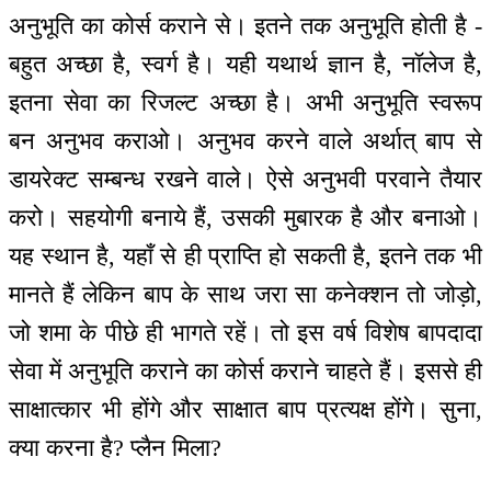
अनुभूति का कोर्स कराने से। इतने तक अनुभूति होती है -
बहुत अच्छा है, स्वर्ग है। यही यथार्थ ज्ञान है, नॉलेज है,
इतना सेवा का रिजल्ट अच्छा है। अभी अनुभूति स्वरूप
बन अनुभव कराओ। अनुभव करने वाले अर्थात् बाप से
डायरेक्ट सम्बन्ध रखने वाले। ऐसे अनुभवी परवाने तैयार
करो। सहयोगी बनाये हैं, उसकी मुबारक है और बनाओ।
यह स्थान है, यहाँ से ही प्राप्ति हो सकती है, इतने तक भी
मानते हैं लेकिन बाप के साथ जरा सा कनेक्शन तो जोड़ो,
जो शमा के पीछे ही भागते रहें। तो इस वर्ष विशेष बापदादा
सेवा में अनुभूति कराने का कोर्स कराने चाहते हैं। इससे ही
साक्षात्कार भी होंगे और साक्षात बाप प्रत्यक्ष होंगे। सुना,
क्या करना है? प्लैन मिला?