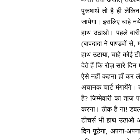
पुरूषार्थ तो है ही ल
जायेगा। इसलिए चाहे नये है
हाथ उठाओ। पहले बारी आ
(बापदादा ने पाण्डवों 
हाथ उठाया, चाहे कोई टी.व
देते हैं कि रोज़ सारे द
ऐसे नहीं कहना हाँ कर ल
अचानक चार्ट मंगायेंगे। 
है? जिम्मेवारी का ताज 
करना। ठीक है ना! डबल 
टीचर्स भी हाथ उठाओ आ
दिन पूछेगा, अपना-अपना