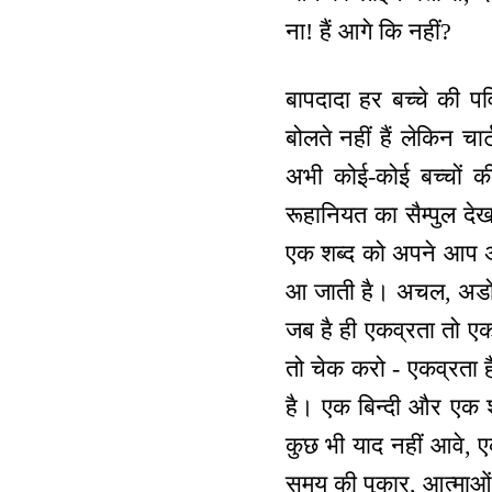
ना! हैं आगे कि नहीं?
बापदादा हर बच्चे की प
बोलते नहीं हैं लेकिन चार
अभी कोई-कोई बच्चों क
रूहानियत का सैम्पुल दे
एक शब्द को अपने आप अण
आ जाती है। अचल, अडोल 
जब है ही एकव्रता तो ए
तो चेक करो - एकव्रता है
है। एक बिन्दी और एक श
कुछ भी याद नहीं आवे, ए
समय की पुकार, आत्माओं 