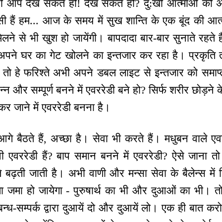
ानी आप देख सकते हो! देख सकते हो? दु:खी आत्माओं को
ासी हैं हम... आज के समय में सुख शान्ति के एक बूंद की आत्म
मिलने से भी खुश हो जायेंगी। बापदादा बार-बार सुनाते रहत
प अपने घर का गेट खोलने का इन्तजार कर रहा है। प्रकृति 
 तो हे फरिश्ते अभी अपने डबल लाइट से इन्तजार को समाप्
्न और सम्पूर्ण बनने में एवररेडी बने हो? सिर्फ शरीर छोड़ने 
र जाने में एवररेडी बनना है।
बैठते हैं, अच्छा है। सेवा भी करते हैं। मधुबन वाले एवररे
एवररेडी हैं? बाप समान बनने में एवररेडी? ऐसे जाना तो एडव
े बढ़ती जाती है। अभी वाणी और मन्सा सेवा के बैलेन्स में बिज
 जमा हो जायेगा - पुरुषार्थ का भी और दुआओं का भी। तो संक
 सम्बन्ध-सम्पर्क द्वारा दुआयें दो और दुआयें लो। एक ही बात कर