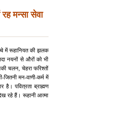
 रह मन्सा सेवा
्चे में रूहानियत की झलक
सदा नयनों से औरों को भी
नकी चलन, चेहरा फरिश्तों
जितनी मन-वाणी-कर्म में
र है। पवित्रता ब्राह्मण
ख रहे हैं। रूहानी आत्मा