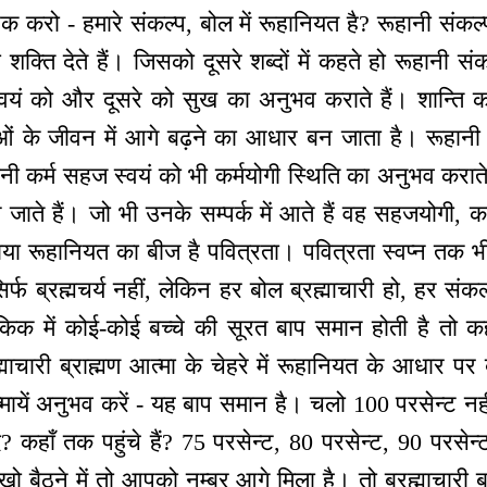
 करो - हमारे संकल्प, बोल में रूहानियत है? रूहानी संकल्प
 शक्ति देते हैं। जिसको दूसरे शब्दों में कहते हो रूहानी संक
स्वयं को और दूसरे को सुख का अनुभव कराते हैं। शान्ति 
ओं के जीवन में आगे बढ़ने का आधार बन जाता है। रूहानी
ी कर्म सहज स्वयं को भी कर्मयोगी स्थिति का अनुभव कराते 
न जाते हैं। जो भी उनके सम्पर्क में आते हैं वह सहजयोगी,
ाया रूहानियत का बीज है पवित्रता। पवित्रता स्वप्न तक 
्फ ब्रह्मचर्य नहीं, लेकिन हर बोल ब्रह्माचारी हो, हर संकल्
ौकिक में कोई-कोई बच्चे की सूरत बाप समान होती है तो क
्माचारी ब्राह्मण आत्मा के चेहरे में रूहानियत के आधार प
्मायें अनुभव करें - यह बाप समान है। चलो 100 परसेन्ट न
 कहाँ तक पहुंचे हैं? 75 परसेन्ट, 80 परसेन्ट, 90 परसेन्ट
बैठने में तो आपको नम्बर आगे मिला है। तो ब्रह्माचारी बनन