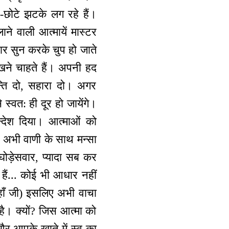
े-छोटे झटके लग रहे हैं।
े वाली आत्मायें मास्टर
चार सुन करके चुप हो जाते
खने चाहते हैं। अपनी हद
न्ति दो, सहारा दो। अगर
 स्वत: ही दूर हो जायेंगे।
्देश दिया। आत्माओं को
न अभी वाणी के साथ मन्सा
ोड़ेसवार, प्यादा सब कर
ं हैं... कोई भी आधार नहीं
(हाँ जी) इसलिए अभी वाचा
है। क्यों? जिस आत्मा को
 और आपके खाते में स्व का