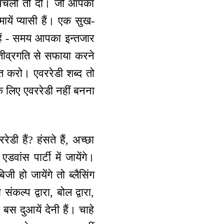
 अंचली तो दो। जो आपका
ायें प्यासी हैं। एक सुख-
े हैं - समय आपका इन्तजार
तीव्रगति से सफाया करने
त करो। एवररेडी शब्द तो
के लिए एवररेडी नहीं बनना
डी हैं? हंसते हैं, अच्छा
ांस पार्टी में जायेंगे।
ी हो जायेंगे तो ब्लैसिंग
ल्प द्वारा, बोल द्वारा,
ो बस दुआयें देनी हैं। चाहे