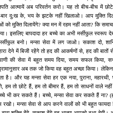
ृतिपति आत्मायें अब परिवर्तन करो। यह तो बीच-बीच में छोट
-बार दु:ख के, भय के झटके नहीं खिलाओ। आप मुक्ति दिलान
ं को मुक्ति दिलायेंगे? क्या मन में रहम नहीं आता? कि समा
िया। इसलिए बापदादा हर बच्चे का अभी मर्सीफुल स्वरूप दे
 मर्सीफुल बनो। मन्सा सेवा में लग जाओ। सकाश दो, शा
ा देने में बिजी रहेंगे तो हद की आकर्षणों से, हद की बातों से
 वाणी की सेवा में बहुत समय दिया, समय सफल किया, सन
या, ड्रामानुसार अब तक जो किया वह बहुत अच्छा किया। लेकि
ता है। और यह मन्सा सेवा हर एक नया, पुराना, महारथी, घ
ंगे, हम तो छोटे हैं, हम तो बीमार हैं, हम तो साधनों वाले नही
्चे भी कर सकते हैं। बच्चे, मन्सा सेवा कर सकते हैं ना? 
्स रखो। मन्सा सेवा से आप करने वालों को भी बहुत फायदा 
्प द्वारा शक्ति देंगे, सकाश देंगे वह आत्मा आपको दुआ देगी।