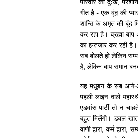
परिवार का दु:ख, परेश
गीत है - एक बूंद की प्य
शान्ति के अमृत की बूंद 
कर रहा है। ब्रह्मा बा
का इन्तजार कर रही है।
सब बोलते हो लेकिन सम्पन
है, लेकिन बाप समान बनक
यह मधुबन के सब आगे-आगे 
पहली लाइन वाले महारथी 
एडवांस पार्टी तो न चाहत
बहुत मिलेंगी। डबल खाता
वाणी द्वारा, कर्म द्वारा,