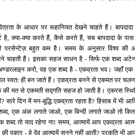
वित्रता के आधार पर रूहानियत देखने चाहते हैं। बापदादा
्ट है, क्या-क्या करते हैं, कैसे करते हैं, सब बापदादा के पास 
ी परसेन्टेज़ बहुत कम है। समय के अनुसार विश्व की आ
खने चाहती हैं। इसका सहज साधन है - सिर्फ एक शब्द अटेन
्डरलाइन करो, वह एक शब्द है - एकव्रता भव। जहाँ एक है 
स्वत: ही बन जाते हैं। एकव्रता बनने से एकमत पर चलन
क की मत से एकमती सद्गति सहज हो जाती है। एकरस स्थित
ं? सारे दिन में मन-बुद्धि एकव्रता रहता है? हिसाब में भी आ
ब्द, एक अंक लगाते जाओ, एक बिन्दी लगाते जाओ तो कित
क शब्द तो याद रहेगा ना! समय, आत्मायें आप एकव्रता आत्मा
की पुकार - हे देव आत्मायें सुनने नहीं आती? प्रकृति भी आ