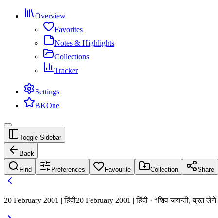
Overview
Favorites
Notes & Highlights
Collections
Tracker
Settings
BKOne
Toggle Sidebar
Back
Find
Preferences
Favourite
Collection
Share
20 February 2001 | हिंदी
20 February 2001 | हिंदी · “शिव जयन्ती, व्रत लेने 