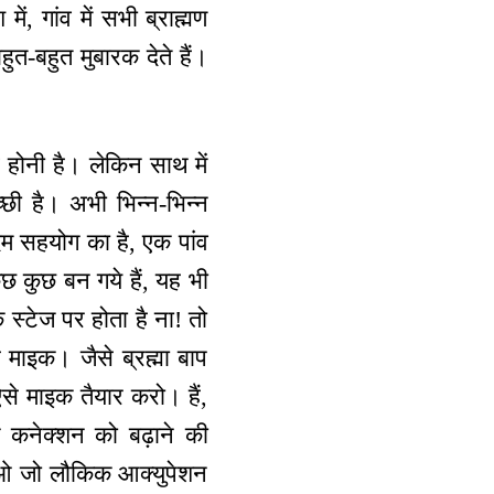
ं, गांव में सभी ब्राह्मण
ुत-बहुत मुबारक देते हैं।
्धि होनी है। लेकिन साथ में
च्छी है। अभी भिन्न-भिन्न
कदम सहयोग का है, एक पांव
ुछ कुछ बन गये हैं, यह भी
 स्टेज पर होता है ना! तो
 माइक। जैसे ब्रह्मा बाप
े माइक तैयार करो। हैं,
के कनेक्शन को बढ़ाने की
ुनाओ जो लौकिक आक्युपेशन