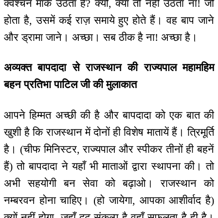
क्वेश्चन मार्क उठता है? क्यों, क्या तो नहीं उठता ना! जो
होता है, उसमें कई राज़ समाये हुए होते हैं। वह बाप जाने
और ड्रामा जाने। अच्छा। सब ठीक है ना! अच्छा है।
अव्यक्त बापदादा से राजस्थान की राज्यपाल महामहिम
बहन प्रतिभा पाटिल जी की मुलाकात
आपने हिम्मत अच्छी की है और बापदादा को एक बात की
खुशी है कि राजस्थान में दोनों ही विशेष मातायें हैं। त्रिमूर्ति
है। (चीफ मिनिस्टर, राज्यपाल और स्पीकर तीनों ही बहनें
हैं) तो बापदादा ने यहाँ भी माताओं द्वारा स्थापना की। तो
अभी सहयोगी बन सेवा को बढ़ाओ। राजस्थान को
नम्बरवन होना चाहिए। (हो जायेगा, आपका आशीर्वाद है)
क्यों नहीं होगा, जहाँ दृढ़ संकल्प है वहाँ सफलता है ही है।