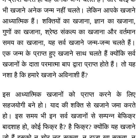
भी खजाने अनेक जन्म नहीं चलते। लेकिन आपके खजाने
आध्यात्मिक हैं। शक्तियों का खजाना, ज्ञान का खजाना,
गुणों का खजाना, श्रेष्ठ संकल्प का खजाना और वर्तमान
समय का खजाना, यह सर्व खजाने जन्म-जन्म चलते हैं।
एक जन्म के प्राप्त हुए खजाने साथ चलते हैं क्योंकि सर्व
खजानों के दाता परमात्मा बाप द्वारा प्राप्त होते हैं। तो यह
नशा है कि हमारे खजाने अविनाशी हैं?
इस आध्यात्मिक खजानों को प्राप्त करने के लिए
सहजयोगी बने हो। याद की शक्ति से खजाने जमा करते
हो। इस समय भी इन सर्व खजानों से सम्पन्न बेफिक्र
बादशाह हो, कोई फिक्र है? है फिक्र? क्योंकि यह खजाने
जो हैं इसको न चोर लूट सकता, न राजा खा सकता, न