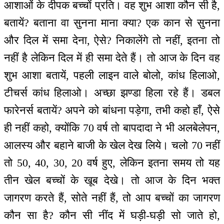
आशाओं के दीपक बच्चों प्रति। वह शुभ आशा कौन सी है,
बतायें? बताना वा सुनना माना क्या? एक कान से सुनना
और दिल में समा देना, ऐसे? निकालेंगे तो नहीं, इतना तो
नहीं है लेकिन दिल में ही समा देते हैं। तो आज के दिन वह
शुभ आशा बतायें, पहली लाइन वाले बोलो, कांध हिलाओ,
टीचर्स कांध हिलाओ। अच्छा झण्डा हिला रहे हैं। डबल
फारेनर्स बतायें? अपने को बांधना पड़ेगा, तभी कहो हाँ, ऐसे
ही नहीं कहो, क्योंकि 70 वर्ष तो बापदादा ने भी अलबेलेपन,
आलस्य और बहाने बाजी के खेल देख लिये। चलो 70 नहीं
तो 50, 40, 30, 20 वर्ष हुए, लेकिन इतना समय तो यह
तीन खेल बच्चों के खूब देखे। तो आज के दिन भक्त
जागरण करते हैं, सोते नहीं हैं, तो आप बच्चों का जागरण
कौन सा है? कौन सी नींद में घड़ी-घड़ी सो जाते हो,