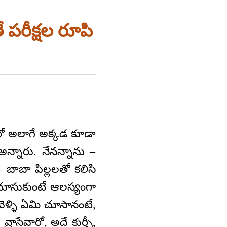
ే పరీక్షల రూపి
ారో అలాగే అక్కడ కూడా
న్నారు. నేనన్నాను –
 బాబా పిల్లలతో కలిసి
 చూసుకుంటే ఆలస్యంగా
 వెళ్ళి ఏమి చూసానంటే,
రాసేవారో, అదే కుర్చీ,