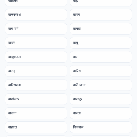
वाटिका
वाढ़े
वानप्रस्थ
वामन
वाम मार्ग
वायदा
वायरे
वायु
वायुमण्डल
वार
वाराह
वारिस
वारिसपना
वारी जाना
वार्तालाप
वासधूप
वासना
वास्ता
वाह्यात
विकराल