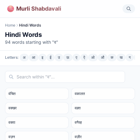
Murli Shabdavali
Home
Hindi Words
Hindi Words
94
words starting with "
व
"
Letters:
अ
आ
इ
ई
उ
ऊ
ए
ऐ
ओ
औ
क
ख
ग
घ
वंचित
वकालत
वक्खर
वक़्त
वक्ता
वगैरह
वज़न
वज़ीर