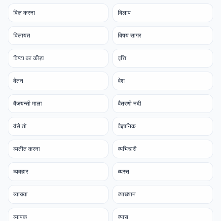
विल करना
विलाप
विलायत
विषय सागर
विष्टा का कीड़ा
वृत्ति
वेतन
वेश
वैजयन्ती माला
वैतरणी नदी
वैसे तो
वैज्ञानिक
व्यतीत करना
व्यभिचारी
व्यवहार
व्यस्त
व्याख्या
व्याख्यान
व्यापक
व्यास