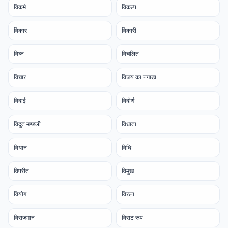
विकर्म
विकल्प
विकार
विकारी
विघ्न
विचलित
विचार
विजय का नगाड़ा
विदाई
विदीर्ण
विदुत मण्डली
विधाता
विधान
विधि
विपरीत
विमुख
वियोग
विरला
विराजमान
विराट रूप