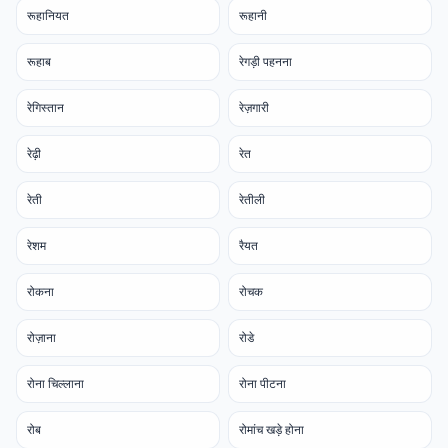
रूहानियत
रूहानी
रूहाब
रेगड़ी पहनना
रेगिस्तान
रेज़गारी
रेढ़ी
रेत
रेती
रेतीली
रेशम
रैयत
रोकना
रोचक
रोज़ाना
रोडे
रोना चिल्लाना
रोना पीटना
रोब
रोमांच खड़े होना