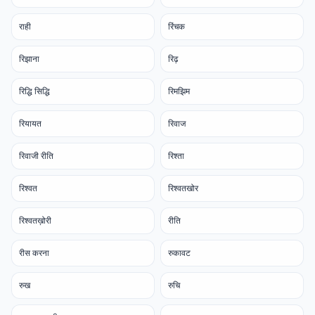
राही
रिंचक
रिझाना
रिढ़
रिद्धि सिद्धि
रिमझिम
रियायत
रिवाज
रिवाजी रीति
रिश्ता
रिश्वत
रिश्वतखोर
रिश्वतख़ोरी
रीति
रीस करना
रुकावट
रुख
रुचि