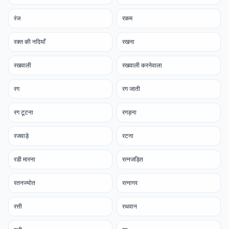
रंज
रकम
रक्त की नदियाँ
रखना
रखवाली
रखवाली करनेवाला
रग
रग जाती
रग टूटना
रगड़ना
रजवाड़े
रटना
रडी मारना
रत्नजड़ित
रतनज्योत
रत्नागर
रत्ती
रथवान