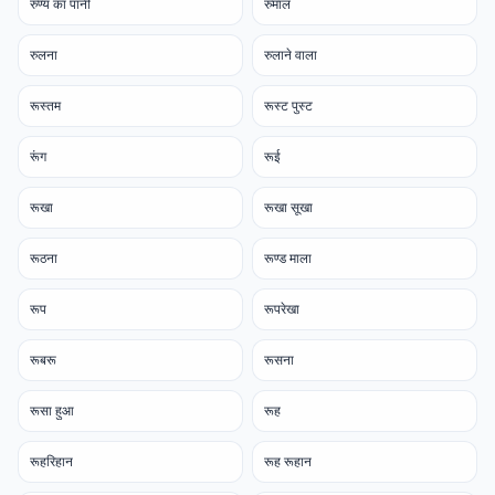
रुण्य का पानी
रुमाल
रुलना
रुलाने वाला
रूस्तम
रूस्ट पुस्ट
रूंग
रूई
रूखा
रूखा सूखा
रूठना
रूण्ड माला
रूप
रूपरेखा
रूबरू
रूसना
रूसा हुआ
रूह
रूहरिहान
रूह रूहान