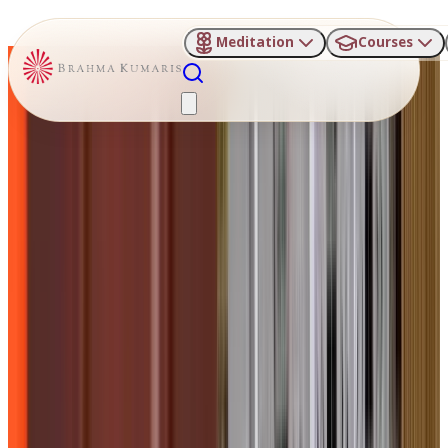
Meditation
Courses