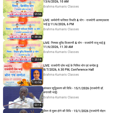
13/6/2026, 10 AM
Brahma Kumaris Classes
59:56
LIVE: कर्मयोगी फरिश्ता स्थिति & योग - राजयोगी आत्मप्रकाश
भाई || 11/6/2026, 6 PM
Brahma Kumaris Classes
1:38:26
LIVE: निश्चय बुध्दि विजयन्ती & योग - राजयोगी राजू भाई ||
11/6/2026, 11.30 AM
Brahma Kumaris Classes
1:25:16
LIVE: राजयोगी प्रेम भाई के निमित्त भोग एवं सन्देश ||
8/7/2026, 6.30 PM, Conference Hall
Brahma Kumaris Classes
1:03:56
संस्कार शुद्धिकरण की विधि - 15/1/2026 (राजयोगी डॉ.
बनारसी भाई)
Brahma Kumaris Classes
53:14
विघ्न से मुक्त होने की विधि - 15/1/2026 (राजयोगी मोहन