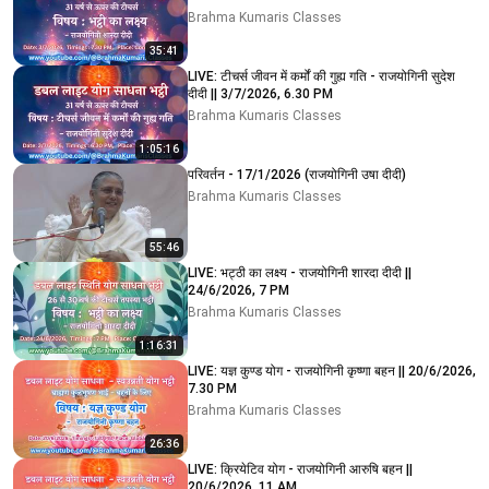
Brahma Kumaris Classes
35:41
LIVE: टीचर्स जीवन में कर्मों की गुह्य गति - राजयोगिनी सुदेश
दीदी || 3/7/2026, 6.30 PM
Brahma Kumaris Classes
1:05:16
परिवर्तन - 17/1/2026 (राजयोगिनी उषा दीदी)
Brahma Kumaris Classes
55:46
LIVE: भट्ठी का लक्ष्य - राजयोगिनी शारदा दीदी ||
24/6/2026, 7 PM
Brahma Kumaris Classes
1:16:31
LIVE: यज्ञ कुण्ड योग - राजयोगिनी कृष्णा बहन || 20/6/2026,
7.30 PM
Brahma Kumaris Classes
26:36
LIVE: क्रियेटिव योग - राजयोगिनी आरुषि बहन ||
20/6/2026, 11 AM