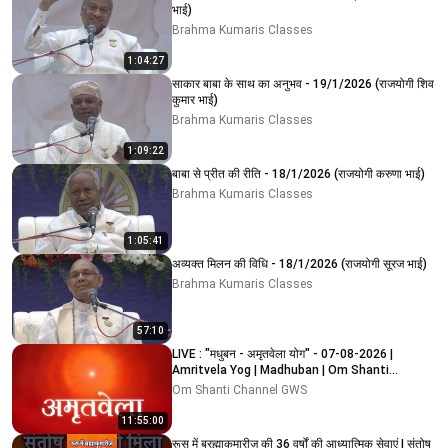
भाई)
Brahma Kumaris Classes
1:04:27
साकार बाबा के साथ का अनुभव - 19/1/2026 (राजयोगी शिव
कुमार भाई)
Brahma Kumaris Classes
1:09:22
बाबा से प्रीत की रीति - 18/1/2026 (राजयोगी करुणा भाई)
Brahma Kumaris Classes
1:05:41
अव्यक्त मिलन की विधि - 18/1/2026 (राजयोगी सूरज भाई)
Brahma Kumaris Classes
57:10
LIVE : "मधुबन - अमृतवेला योग" - 07-08-2026 |
Amritvela Yog | Madhuban | Om Shanti
Channel
Om Shanti Channel GWS
11:55:00
रूस में ब्रह्माकुमारीज़ की 36 वर्षों की आध्यात्मिक सेवाएं | संतोष