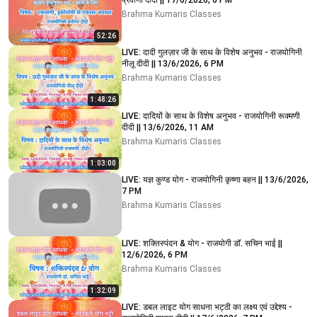
प्रवीणा दीदी || 17/6/2026, 6 PM
Brahma Kumaris Classes
52:26
LIVE: दादी गुलज़ार जी के साथ के विशेष अनुभव - राजयोगिनी
नीलू दीदी || 13/6/2026, 6 PM
Brahma Kumaris Classes
1:48:26
LIVE: दादियों के साथ के विशेष अनुभव - राजयोगिनी रूक्मणी
दीदी || 13/6/2026, 11 AM
Brahma Kumaris Classes
1:03:00
LIVE: यज्ञ कुण्ड योग - राजयोगिनी कृष्णा बहन || 13/6/2026,
7 PM
Brahma Kumaris Classes
LIVE: शक्तिस्पंदन & योग - राजयोगी डॉ. सचिन भाई ||
12/6/2026, 6 PM
Brahma Kumaris Classes
1:32:09
LIVE: डबल लाइट योग साधना भट्ठी का लक्ष्य एवं उद्देश्य -