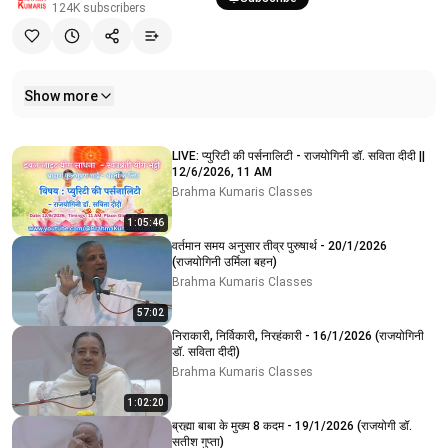
124K
subscribers
Show more
Related videos
LIVE: प्युरिटी की पर्सनालिटी - राजयोगिनी डॉ. सविता दीदी ||
12/6/2026, 11 AM
Brahma Kumaris Classes
1:05:46
वर्तमान समय अनुसार तीव्र पुरुषार्थ - 20/1/2026
(राजयोगिनी उर्मिला बहन)
Brahma Kumaris Classes
57:02
निराकारी, निर्विकारी, निरहंकारी - 16/1/2026 (राजयोगिनी
डॉ. सविता दीदी)
Brahma Kumaris Classes
1:02:20
ब्रह्मा बाबा के मुख्य 8 कदम - 19/1/2026 (राजयोगी डॉ.
सतीश गुप्ता)