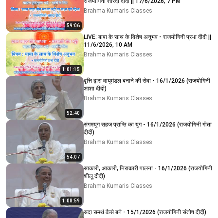
राजयोगिनी शारदा दीदी || 17/6/2026, 7 PM
Brahma Kumaris Classes
59:06
LIVE: बाबा के साथ के विशेष अनुभव - राजयोगिनी प्रभा दीदी ||
11/6/2026, 10 AM
Brahma Kumaris Classes
1:01:15
वृत्ति द्वारा वायुमंडल बनाने की सेवा - 16/1/2026 (राजयोगिनी
आशा दीदी)
Brahma Kumaris Classes
52:40
संगमयुग सहज प्राप्ति का युग - 16/1/2026 (राजयोगिनी गीता
दीदी)
Brahma Kumaris Classes
54:07
साकारी, आकारी, निराकारी पालना - 16/1/2026 (राजयोगिनी
शीलू दीदी)
Brahma Kumaris Classes
1:08:59
सदा समर्थ कैसे बने - 15/1/2026 (राजयोगिनी संतोष दीदी)