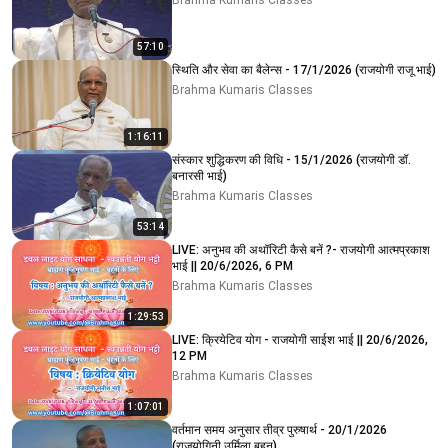
Brahma Kumaris Classes
57:10
स्थिति और सेवा का बैलेन्स - 17/1/2026 (राजयोगी राजू भाई)
Brahma Kumaris Classes
1:16:11
संस्कार शुद्धिकरण की विधि - 15/1/2026 (राजयोगी डॉ.
बनारसी भाई)
Brahma Kumaris Classes
53:14
LIVE: अनुभव की अथॉरिटी कैसे बनें ?- राजयोगी आत्मप्रकाश
भाई || 20/6/2026, 6 PM
Brahma Kumaris Classes
1:29:53
LIVE: क्रियेटिव योग - राजयोगी साईश भाई || 20/6/2026,
12 PM
Brahma Kumaris Classes
1:07:01
वर्तमान समय अनुसार तीव्र पुरुषार्थ - 20/1/2026
(राजयोगिनी उर्मिला बहन)