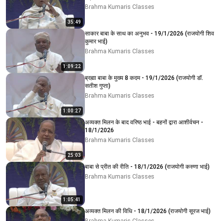
Brahma Kumaris Classes
35:49
साकार बाबा के साथ का अनुभव - 19/1/2026 (राजयोगी शिव
कुमार भाई)
Brahma Kumaris Classes
1:09:22
ब्रह्मा बाबा के मुख्य 8 कदम - 19/1/2026 (राजयोगी डॉ.
सतीश गुप्ता)
Brahma Kumaris Classes
1:00:27
अव्यक्त मिलन के बाद वरिष्ठ भाई - बहनों द्वारा आशीर्वचन -
18/1/2026
Brahma Kumaris Classes
25:03
बाबा से प्रीत की रीति - 18/1/2026 (राजयोगी करुणा भाई)
Brahma Kumaris Classes
1:05:41
अव्यक्त मिलन की विधि - 18/1/2026 (राजयोगी सूरज भाई)