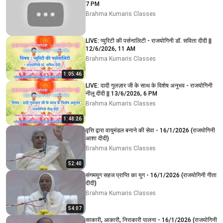
7 PM
Brahma Kumaris Classes
LIVE: प्युरिटी की पर्सनालिटी - राजयोगिनी डॉ. सविता दीदी ||
12/6/2026, 11 AM
Brahma Kumaris Classes
1:05:46
LIVE: दादी गुलज़ार जी के साथ के विशेष अनुभव - राजयोगिनी
नीलू दीदी || 13/6/2026, 6 PM
Brahma Kumaris Classes
1:48:26
वृत्ति द्वारा वायुमंडल बनाने की सेवा - 16/1/2026 (राजयोगिनी
आशा दीदी)
Brahma Kumaris Classes
52:40
संगमयुग सहज प्राप्ति का युग - 16/1/2026 (राजयोगिनी गीता
दीदी)
Brahma Kumaris Classes
54:07
साकारी, आकारी, निराकारी पालना - 16/1/2026 (राजयोगिनी