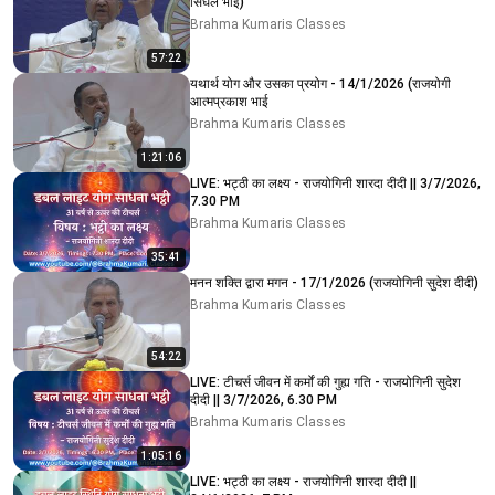
सिंघल भाई)
Brahma Kumaris Classes
57:22
यथार्थ योग और उसका प्रयोग - 14/1/2026 (राजयोगी
आत्मप्रकाश भाई
Brahma Kumaris Classes
1:21:06
LIVE: भट्ठी का लक्ष्य - राजयोगिनी शारदा दीदी || 3/7/2026,
7.30 PM
Brahma Kumaris Classes
35:41
मनन शक्ति द्वारा मगन - 17/1/2026 (राजयोगिनी सुदेश दीदी)
Brahma Kumaris Classes
54:22
LIVE: टीचर्स जीवन में कर्मों की गुह्य गति - राजयोगिनी सुदेश
दीदी || 3/7/2026, 6.30 PM
Brahma Kumaris Classes
1:05:16
LIVE: भट्ठी का लक्ष्य - राजयोगिनी शारदा दीदी ||