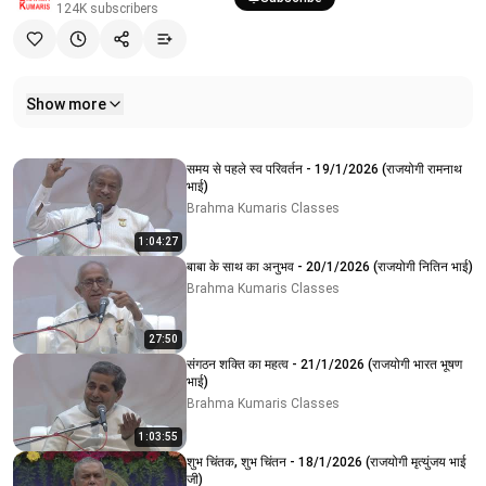
124K
subscribers
Show more
Related videos
समय से पहले स्व परिवर्तन - 19/1/2026 (राजयोगी रामनाथ
भाई)
Brahma Kumaris Classes
1:04:27
बाबा के साथ का अनुभव - 20/1/2026 (राजयोगी नितिन भाई)
Brahma Kumaris Classes
27:50
संगठन शक्ति का महत्व - 21/1/2026 (राजयोगी भारत भूषण
भाई)
Brahma Kumaris Classes
1:03:55
शुभ चिंतक, शुभ चिंतन - 18/1/2026 (राजयोगी मृत्युंजय भाई
जी)