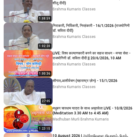
शीलू दीदी)
Brahma Kumaris Classes
1:08:59
निराकारी, निर्विकारी, निरहंकारी - 16/1/2026 (राजयोगिनी
डॉ. सविता दीदी)
Brahma Kumaris Classes
1:02:20
LIVE: विश्व कल्याणकारी बनने का सहज साधन - मन्सा सेवा -
राजयोगिनी डॉ. सविता दीदी || 20/6/2026, 10 AM
Brahma Kumaris Classes
1:00:36
सौगात,आशीर्वचन (महाराष्ट्र ज़ोन) - 15/1/2026
Brahma Kumaris Classes
27:05
मधुबन चारधाम यात्रा के साथ अमृतवेला LIVE - 10/8/2026
(Meditation 3.30 AM to 4:45 AM)
Madhuban Murli Brahma Kumaris
1:23:15
10 August 2026 | அமிர்தவேளை தியானம், போக்,