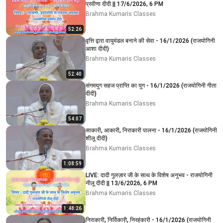
प्रवीणा दीदी || 17/6/2026, 6 PM
Brahma Kumaris Classes
52:26
वृत्ति द्वारा वायुमंडल बनाने की सेवा - 16/1/2026 (राजयोगिनी
आशा दीदी)
Brahma Kumaris Classes
52:40
संगमयुग सहज प्राप्ति का युग - 16/1/2026 (राजयोगिनी गीता
दीदी)
Brahma Kumaris Classes
54:07
साकारी, आकारी, निराकारी पालना - 16/1/2026 (राजयोगिनी
शीलू दीदी)
Brahma Kumaris Classes
1:08:59
LIVE: दादी गुलज़ार जी के साथ के विशेष अनुभव - राजयोगिनी
नीलू दीदी || 13/6/2026, 6 PM
Brahma Kumaris Classes
1:48:26
निराकारी, निर्विकारी, निरहंकारी - 16/1/2026 (राजयोगिनी