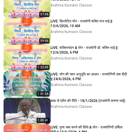
Brahma Kumaris Classes
57:36
LIVE: क्रियेटिव योग - राजयोगी शक्ति राज भाई ||
13/6/2026, 10 AM
Brahma Kumaris Classes
59:56
LIVE: शक्तिस्पंदन & योग - राजयोगी डॉ. सचिन भाई ||
12/6/2026, 6 PM
Brahma Kumaris Classes
1:32:09
LIVE: योग की गहन अनुभूति का आधार - राजयोगिनी उषा दीदी
|| 24/6/2026, 6 PM
Brahma Kumaris Classes
1:01:26
बाबा से प्रीत की रीति - 18/1/2026 (राजयोगी करुणा भाई)
Brahma Kumaris Classes
1:05:41
LIVE: पुण्य जमा करने की विधि & योग - राजयोगिनी उर्मिला