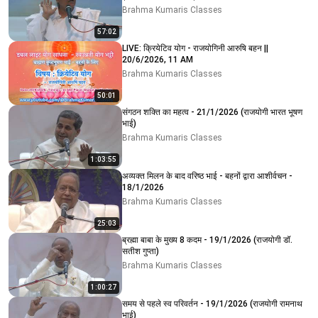
Brahma Kumaris Classes
57:02
LIVE: क्रियेटिव योग - राजयोगिनी आरुषि बहन ||
20/6/2026, 11 AM
Brahma Kumaris Classes
50:01
संगठन शक्ति का महत्व - 21/1/2026 (राजयोगी भारत भूषण
भाई)
Brahma Kumaris Classes
1:03:55
अव्यक्त मिलन के बाद वरिष्ठ भाई - बहनों द्वारा आशीर्वचन -
18/1/2026
Brahma Kumaris Classes
25:03
ब्रह्मा बाबा के मुख्य 8 कदम - 19/1/2026 (राजयोगी डॉ.
सतीश गुप्ता)
Brahma Kumaris Classes
1:00:27
समय से पहले स्व परिवर्तन - 19/1/2026 (राजयोगी रामनाथ
भाई)