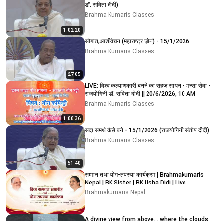
डॉ. सविता दीदी)
Brahma Kumaris Classes
1:02:20
सौगात,आशीर्वचन (महाराष्ट्र ज़ोन) - 15/1/2026
Brahma Kumaris Classes
27:05
LIVE: विश्व कल्याणकारी बनने का सहज साधन - मन्सा सेवा -
राजयोगिनी डॉ. सविता दीदी || 20/6/2026, 10 AM
Brahma Kumaris Classes
1:00:36
सदा समर्थ कैसे बने - 15/1/2026 (राजयोगिनी संतोष दीदी)
Brahma Kumaris Classes
51:40
सम्मान तथा योग-तपस्या कार्यक्रम | Brahmakumaris
Nepal | BK Sister | BK Usha Didi | Live
Brahmakumaris Nepal
A divine view from above… where the clouds