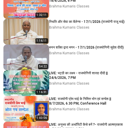
18/6/2026, 6 PM
Brahma Kumaris Classes
1:32:11
स्थिति और सेवा का बैलेन्स - 17/1/2026 (राजयोगी राजू भाई)
Brahma Kumaris Classes
1:16:11
मनन शक्ति द्वारा मगन - 17/1/2026 (राजयोगिनी सुदेश दीदी)
Brahma Kumaris Classes
54:22
LIVE: भट्ठी का लक्ष्य - राजयोगिनी शारदा दीदी ||
24/6/2026, 7 PM
Brahma Kumaris Classes
1:16:31
LIVE: राजयोगी प्रेम भाई के निमित्त भोग एवं सन्देश ||
8/7/2026, 6.30 PM, Conference Hall
Brahma Kumaris Classes
1:03:56
LIVE: अनुभव की अथॉरिटी कैसे बनें ?- राजयोगी आत्मप्रकाश