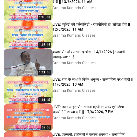
दीदी || 13/6/2026, 11 AM
Brahma Kumaris Classes
1:03:00
LIVE: प्युरिटी की पर्सनालिटी - राजयोगिनी डॉ. सविता दीदी ||
12/6/2026, 11 AM
Brahma Kumaris Classes
1:05:46
यथार्थ योग और उसका प्रयोग - 14/1/2026 (राजयोगी
आत्मप्रकाश भाई
Brahma Kumaris Classes
1:21:06
LIVE: बाबा के साथ के विशेष अनुभव - राजयोगिनी प्रभा दीदी ||
11/6/2026, 10 AM
Brahma Kumaris Classes
1:01:15
LIVE: डबल लाइट योग साधना भट्ठी का लक्ष्य एवं उद्देश्य -
राजयोगिनी शारदा दीदी || 17/6/2026, 7 PM
Brahma Kumaris Classes
59:06
LIVE: एकनामी, इकोनॉमी से एकरस अवस्था - राजयोगिनी