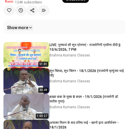
124K
subscribers
Show more
Related videos
LIVE: पुरुषार्थ की शुभ प्रेरणाएं - राजयोगिनी प्रवीणा दीदी ||
10/6/2026, 7 PM
Brahma Kumaris Classes
51:01
शुभ चिंतक, शुभ चिंतन - 18/1/2026 (राजयोगी मृत्युंजय भाई
जी)
Brahma Kumaris Classes
35:49
ब्रह्मा बाबा के मुख्य 8 कदम - 19/1/2026 (राजयोगी डॉ.
सतीश गुप्ता)
Brahma Kumaris Classes
1:00:27
अव्यक्त मिलन के बाद वरिष्ठ भाई - बहनों द्वारा आशीर्वचन -
18/1/2026