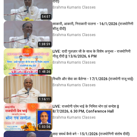
दीदी)
Brahma Kumaris Classes
54:07
साकारी, आकारी, निराकारी पालना - 16/1/2026 (राजयोगिनी
शीलू दीदी)
Brahma Kumaris Classes
1:08:59
LIVE: दादी गुलज़ार जी के साथ के विशेष अनुभव - राजयोगिनी
नीलू दीदी || 13/6/2026, 6 PM
Brahma Kumaris Classes
1:48:26
स्थिति और सेवा का बैलेन्स - 17/1/2026 (राजयोगी राजू भाई)
Brahma Kumaris Classes
1:16:11
LIVE: राजयोगी प्रेम भाई के निमित्त भोग एवं सन्देश ||
8/7/2026, 6.30 PM, Conference Hall
Brahma Kumaris Classes
1:03:56
सदा समर्थ कैसे बने - 15/1/2026 (राजयोगिनी संतोष दीदी)