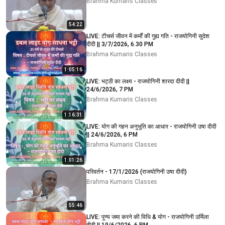
Brahma Kumaris Classes
54:22
LIVE: टीचर्स जीवन में कर्मों की गुह्य गति - राजयोगिनी सुदेश
दीदी || 3/7/2026, 6.30 PM
Brahma Kumaris Classes
1:05:16
LIVE: भट्ठी का लक्ष्य - राजयोगिनी शारदा दीदी ||
24/6/2026, 7 PM
Brahma Kumaris Classes
1:16:31
LIVE: योग की गहन अनुभूति का आधार - राजयोगिनी उषा दीदी
|| 24/6/2026, 6 PM
Brahma Kumaris Classes
1:01:26
परिवर्तन - 17/1/2026 (राजयोगिनी उषा दीदी)
Brahma Kumaris Classes
55:46
LIVE: पुण्य जमा करने की विधि & योग - राजयोगिनी उर्मिला