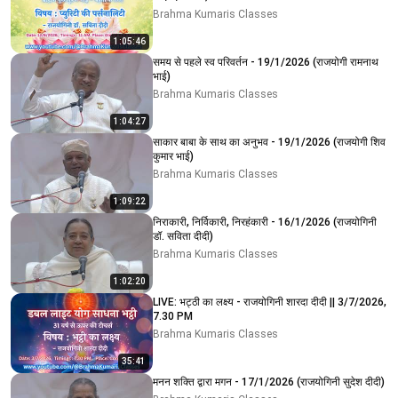
Brahma Kumaris Classes
1:05:46
समय से पहले स्व परिवर्तन - 19/1/2026 (राजयोगी रामनाथ
भाई)
Brahma Kumaris Classes
1:04:27
साकार बाबा के साथ का अनुभव - 19/1/2026 (राजयोगी शिव
कुमार भाई)
Brahma Kumaris Classes
1:09:22
निराकारी, निर्विकारी, निरहंकारी - 16/1/2026 (राजयोगिनी
डॉ. सविता दीदी)
Brahma Kumaris Classes
1:02:20
LIVE: भट्ठी का लक्ष्य - राजयोगिनी शारदा दीदी || 3/7/2026,
7.30 PM
Brahma Kumaris Classes
35:41
मनन शक्ति द्वारा मगन - 17/1/2026 (राजयोगिनी सुदेश दीदी)