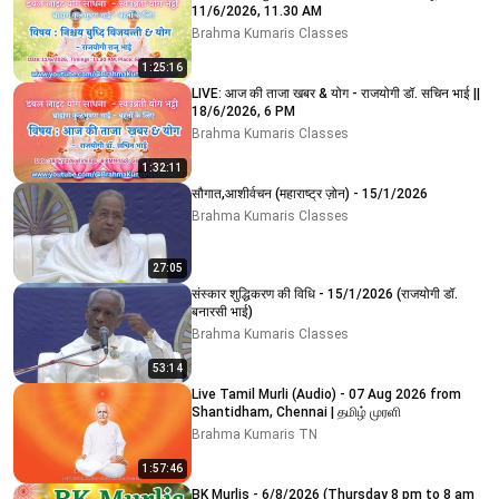
11/6/2026, 11.30 AM
Brahma Kumaris Classes
1:25:16
LIVE: आज की ताजा खबर & योग - राजयोगी डॉ. सचिन भाई ||
18/6/2026, 6 PM
Brahma Kumaris Classes
1:32:11
सौगात,आशीर्वचन (महाराष्ट्र ज़ोन) - 15/1/2026
Brahma Kumaris Classes
27:05
संस्कार शुद्धिकरण की विधि - 15/1/2026 (राजयोगी डॉ.
बनारसी भाई)
Brahma Kumaris Classes
53:14
Live Tamil Murli (Audio) - 07 Aug 2026 from
Shantidham, Chennai | தமிழ் முரளி
Brahma Kumaris TN
1:57:46
BK Murlis - 6/8/2026 (Thursday 8 pm to 8 am