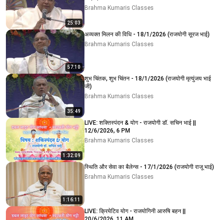
Brahma Kumaris Classes
25:03
अव्यक्त मिलन की विधि - 18/1/2026 (राजयोगी सूरज भाई)
Brahma Kumaris Classes
57:10
शुभ चिंतक, शुभ चिंतन - 18/1/2026 (राजयोगी मृत्युंजय भाई
जी)
Brahma Kumaris Classes
35:49
LIVE: शक्तिस्पंदन & योग - राजयोगी डॉ. सचिन भाई ||
12/6/2026, 6 PM
Brahma Kumaris Classes
1:32:09
स्थिति और सेवा का बैलेन्स - 17/1/2026 (राजयोगी राजू भाई)
Brahma Kumaris Classes
1:16:11
LIVE: क्रियेटिव योग - राजयोगिनी आरुषि बहन ||
20/6/2026, 11 AM