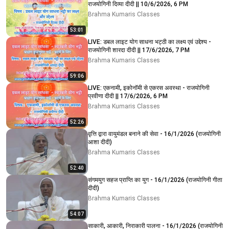
राजयोगिनी दिव्या दीदी || 10/6/2026, 6 PM
Brahma Kumaris Classes
53:01
LIVE: डबल लाइट योग साधना भट्ठी का लक्ष्य एवं उद्देश्य -
राजयोगिनी शारदा दीदी || 17/6/2026, 7 PM
Brahma Kumaris Classes
59:06
LIVE: एकनामी, इकोनॉमी से एकरस अवस्था - राजयोगिनी
प्रवीणा दीदी || 17/6/2026, 6 PM
Brahma Kumaris Classes
52:26
वृत्ति द्वारा वायुमंडल बनाने की सेवा - 16/1/2026 (राजयोगिनी
आशा दीदी)
Brahma Kumaris Classes
52:40
संगमयुग सहज प्राप्ति का युग - 16/1/2026 (राजयोगिनी गीता
दीदी)
Brahma Kumaris Classes
54:07
साकारी, आकारी, निराकारी पालना - 16/1/2026 (राजयोगिनी