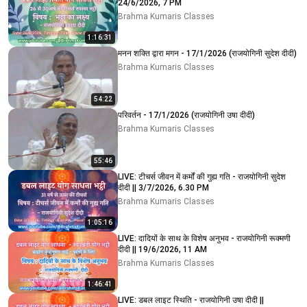
24/6/2026, 7 PM
Brahma Kumaris Classes
1:16:31
मनन शक्ति द्वारा मगन - 17/1/2026 (राजयोगिनी सुदेश दीदी)
Brahma Kumaris Classes
54:22
परिवर्तन - 17/1/2026 (राजयोगिनी उषा दीदी)
Brahma Kumaris Classes
55:46
LIVE: टीचर्स जीवन में कर्मों की गुह्य गति - राजयोगिनी सुदेश
दीदी || 3/7/2026, 6.30 PM
Brahma Kumaris Classes
1:05:16
LIVE: दादियों के साथ के विशेष अनुभव - राजयोगिनी रूक्मणी
दीदी || 19/6/2026, 11 AM
Brahma Kumaris Classes
1:46:41
LIVE: डबल लाइट स्थिति - राजयोगिनी उषा दीदी ||