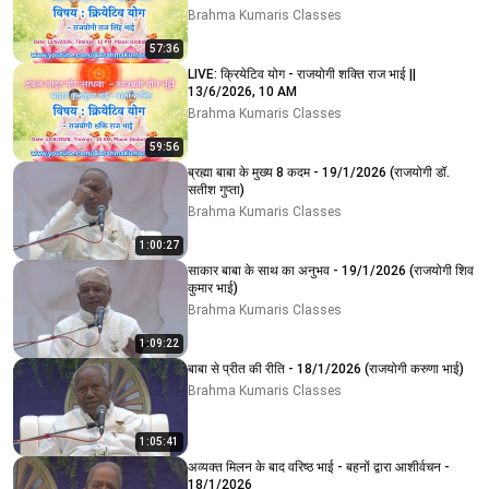
Brahma Kumaris Classes
57:36
LIVE: क्रियेटिव योग - राजयोगी शक्ति राज भाई ||
13/6/2026, 10 AM
Brahma Kumaris Classes
59:56
ब्रह्मा बाबा के मुख्य 8 कदम - 19/1/2026 (राजयोगी डॉ.
सतीश गुप्ता)
Brahma Kumaris Classes
1:00:27
साकार बाबा के साथ का अनुभव - 19/1/2026 (राजयोगी शिव
कुमार भाई)
Brahma Kumaris Classes
1:09:22
बाबा से प्रीत की रीति - 18/1/2026 (राजयोगी करुणा भाई)
Brahma Kumaris Classes
1:05:41
अव्यक्त मिलन के बाद वरिष्ठ भाई - बहनों द्वारा आशीर्वचन -
18/1/2026