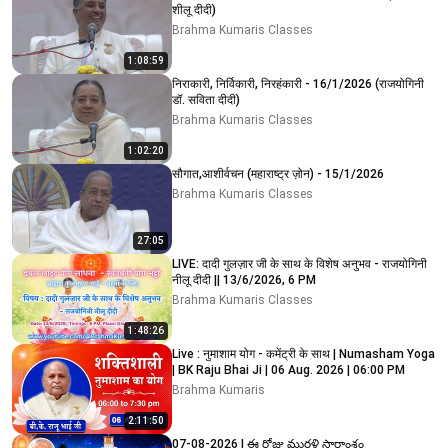
शीलू दीदी)
Brahma Kumaris Classes
1:08:59
निराकारी, निर्विकारी, निरहंकारी - 16/1/2026 (राजयोगिनी
डॉ. सविता दीदी)
Brahma Kumaris Classes
1:02:20
सौगात,आशीर्वचन (महाराष्ट्र ज़ोन) - 15/1/2026
Brahma Kumaris Classes
27:05
LIVE: दादी गुलज़ार जी के साथ के विशेष अनुभव - राजयोगिनी
नीलू दीदी || 13/6/2026, 6 PM
Brahma Kumaris Classes
1:48:26
Live : नुमाशाम योग - कमेंट्री के साथ | Numasham Yoga
| BK Raju Bhai Ji | 06 Aug. 2026 | 06:00 PM
Brahma Kumaris
2:11:50
07-08-2026 | ఈ రోజు మురళి సారాంశం