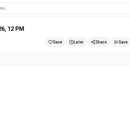
2026, 12 PM
Save
Later
Share
Save