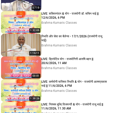
57:10
LIVE: शक्तिस्पंदन & योग - राजयोगी डॉ. सचिन भाई ||
12/6/2026, 6 PM
Brahma Kumaris Classes
1:32:09
स्थिति और सेवा का बैलेन्स - 17/1/2026 (राजयोगी राजू
भाई)
Brahma Kumaris Classes
1:16:11
LIVE: क्रियेटिव योग - राजयोगिनी आरुषि बहन ||
20/6/2026, 11 AM
Brahma Kumaris Classes
50:01
LIVE: कर्मयोगी फरिश्ता स्थिति & योग - राजयोगी आत्मप्रकाश
भाई || 11/6/2026, 6 PM
Brahma Kumaris Classes
1:38:26
LIVE: निश्चय बुध्दि विजयन्ती & योग - राजयोगी राजू भाई ||
11/6/2026, 11.30 AM