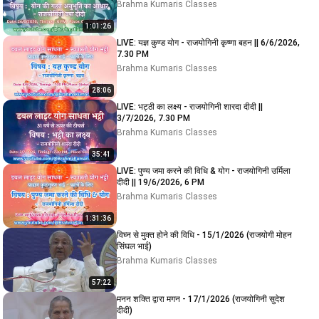
Brahma Kumaris Classes
1:01:26
LIVE: यज्ञ कुण्ड योग - राजयोगिनी कृष्णा बहन || 6/6/2026,
7.30 PM
Brahma Kumaris Classes
28:06
LIVE: भट्ठी का लक्ष्य - राजयोगिनी शारदा दीदी ||
3/7/2026, 7.30 PM
Brahma Kumaris Classes
35:41
LIVE: पुण्य जमा करने की विधि & योग - राजयोगिनी उर्मिला
दीदी || 19/6/2026, 6 PM
Brahma Kumaris Classes
1:31:36
विघ्न से मुक्त होने की विधि - 15/1/2026 (राजयोगी मोहन
सिंघल भाई)
Brahma Kumaris Classes
57:22
मनन शक्ति द्वारा मगन - 17/1/2026 (राजयोगिनी सुदेश
दीदी)