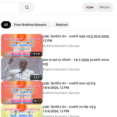
Live
BKOne
All
From Brahma Kumaris …
Related
Related videos
LIVE: क्रियेटिव योग - राजयोगी साईश भाई || 20/6/2026,
12 PM
Brahma Kumaris Classes
1:07:01
समय से पहले स्व परिवर्तन - 19/1/2026 (राजयोगी रामनाथ
भाई)
Brahma Kumaris Classes
1:04:27
LIVE: क्रियेटिव योग - राजयोगी कमल भाई दी ||
18/6/2026, 12 PM
Brahma Kumaris Classes
55:17
LIVE: क्रियेटिव योग - राजयोगी राज सिंह भाई ||
13/6/2026, 12 PM
Brahma Kumaris Classes