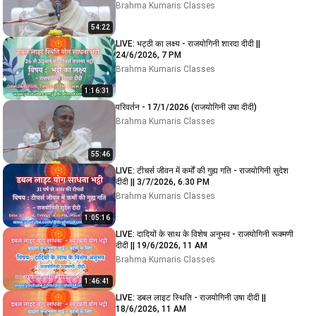
Brahma Kumaris Classes
54:22
LIVE: भट्ठी का लक्ष्य - राजयोगिनी शारदा दीदी ||
24/6/2026, 7 PM
Brahma Kumaris Classes
1:16:31
परिवर्तन - 17/1/2026 (राजयोगिनी उषा दीदी)
Brahma Kumaris Classes
55:46
LIVE: टीचर्स जीवन में कर्मों की गुह्य गति - राजयोगिनी सुदेश
दीदी || 3/7/2026, 6.30 PM
Brahma Kumaris Classes
1:05:16
LIVE: दादियों के साथ के विशेष अनुभव - राजयोगिनी रूक्मणी
दीदी || 19/6/2026, 11 AM
Brahma Kumaris Classes
1:46:41
LIVE: डबल लाइट स्थिति - राजयोगिनी उषा दीदी ||
18/6/2026, 11 AM