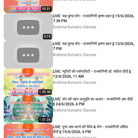
50:01
LIVE: यज्ञ कुण्ड योग - राजयोगिनी कृष्णा बहन || 19/6/2026,
7.30 PM
Brahma Kumaris Classes
0:18
LIVE: यज्ञ कुण्ड योग - राजयोगिनी कृष्णा बहन || 13/6/2026,
7 PM
Brahma Kumaris Classes
LIVE: प्युरिटी की पर्सनालिटी - राजयोगिनी डॉ. सविता दीदी ||
12/6/2026, 11 AM
Brahma Kumaris Classes
1:05:46
LIVE: योग की गहन अनुभूति का आधार - राजयोगिनी उषा दीदी
|| 24/6/2026, 6 PM
Brahma Kumaris Classes
1:01:26
LIVE: पुण्य जमा करने की विधि & योग - राजयोगिनी उर्मिला
दीदी || 19/6/2026, 6 PM