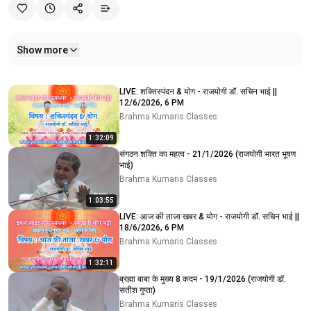
Show more
Related videos
LIVE: शक्तिस्पंदन & योग - राजयोगी डॉ. सचिन भाई ||
12/6/2026, 6 PM
Brahma Kumaris Classes
1:32:09
संगठन शक्ति का महत्व - 21/1/2026 (राजयोगी भारत भूषण
भाई)
Brahma Kumaris Classes
1:03:55
LIVE: आज की ताजा खबर & योग - राजयोगी डॉ. सचिन भाई ||
18/6/2026, 6 PM
Brahma Kumaris Classes
1:32:11
ब्रह्मा बाबा के मुख्य 8 कदम - 19/1/2026 (राजयोगी डॉ.
सतीश गुप्ता)
Brahma Kumaris Classes