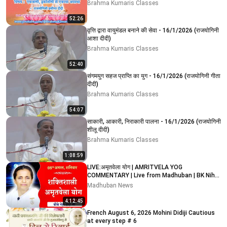
Brahma Kumaris Classes
52:26
वृत्ति द्वारा वायुमंडल बनाने की सेवा - 16/1/2026 (राजयोगिनी
आशा दीदी)
Brahma Kumaris Classes
52:40
संगमयुग सहज प्राप्ति का युग - 16/1/2026 (राजयोगिनी गीता
दीदी)
Brahma Kumaris Classes
54:07
साकारी, आकारी, निराकारी पालना - 16/1/2026 (राजयोगिनी
शीलू दीदी)
Brahma Kumaris Classes
1:08:59
LIVE:अमृतवेला योग | AMRITVELA YOG
COMMENTARY | Live from Madhuban | BK Niha
Didi Ji | 08-08-2026
Madhuban News
4:12:45
French August 6, 2026 Mohini Didiji Cautious
at every step # 6