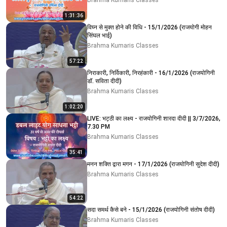
Brahma Kumaris Classes
1:31:36
विघ्न से मुक्त होने की विधि - 15/1/2026 (राजयोगी मोहन
सिंघल भाई)
Brahma Kumaris Classes
57:22
निराकारी, निर्विकारी, निरहंकारी - 16/1/2026 (राजयोगिनी
डॉ. सविता दीदी)
Brahma Kumaris Classes
1:02:20
LIVE: भट्ठी का लक्ष्य - राजयोगिनी शारदा दीदी || 3/7/2026,
7.30 PM
Brahma Kumaris Classes
35:41
मनन शक्ति द्वारा मगन - 17/1/2026 (राजयोगिनी सुदेश दीदी)
Brahma Kumaris Classes
54:22
सदा समर्थ कैसे बने - 15/1/2026 (राजयोगिनी संतोष दीदी)
Brahma Kumaris Classes