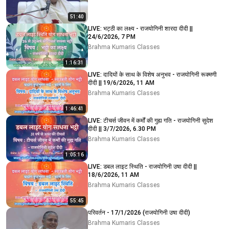
51:40
LIVE: भट्ठी का लक्ष्य - राजयोगिनी शारदा दीदी ||
24/6/2026, 7 PM
Brahma Kumaris Classes
1:16:31
LIVE: दादियों के साथ के विशेष अनुभव - राजयोगिनी रूक्मणी
दीदी || 19/6/2026, 11 AM
Brahma Kumaris Classes
1:46:41
LIVE: टीचर्स जीवन में कर्मों की गुह्य गति - राजयोगिनी सुदेश
दीदी || 3/7/2026, 6.30 PM
Brahma Kumaris Classes
1:05:16
LIVE: डबल लाइट स्थिति - राजयोगिनी उषा दीदी ||
18/6/2026, 11 AM
Brahma Kumaris Classes
55:45
परिवर्तन - 17/1/2026 (राजयोगिनी उषा दीदी)
Brahma Kumaris Classes