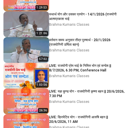
1:29:53
यथार्थ योग और उसका प्रयोग - 14/1/2026 (राजयोगी
आत्मप्रकाश भाई
Brahma Kumaris Classes
1:21:06
वर्तमान समय अनुसार तीव्र पुरुषार्थ - 20/1/2026
(राजयोगिनी उर्मिला बहन)
Brahma Kumaris Classes
57:02
LIVE: राजयोगी प्रेम भाई के निमित्त भोग एवं सन्देश ||
8/7/2026, 6.30 PM, Conference Hall
Brahma Kumaris Classes
1:03:56
LIVE: यज्ञ कुण्ड योग - राजयोगिनी कृष्णा बहन || 20/6/2026,
7.30 PM
Brahma Kumaris Classes
26:36
LIVE: क्रियेटिव योग - राजयोगिनी आरुषि बहन ||
20/6/2026, 11 AM
Brahma Kumaris Classes